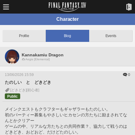
Character
Profile
Blog
Events
Kannakamiu Dragon
Aegis [Elemental]
13/06/2026 15:59
0
たのしい と どきどき
[どきどき]
[初心者]
Public
メインクエストもクラフターもギャザラーもたのしい。
初のパーティー募集もやさしいヒカセンの方たちに励まされてな
んとかクリアー
ゲームの中、リアルな方たちとの共同作業？、協力して戦うのは
どきどき、おどおど、だけどたのしい。