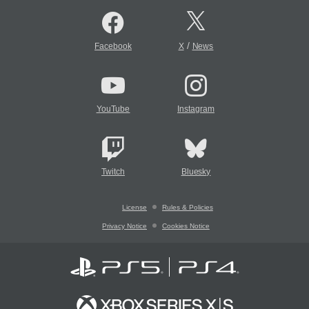
/
Facebook
X
News
YouTube
Instagram
Twitch
Bluesky
License
Rules & Policies
Privacy Notice
Cookies Notice