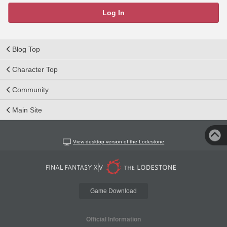
Log In
Blog Top
Character Top
Community
Main Site
View desktop version of the Lodestone
Game Download
Official Information