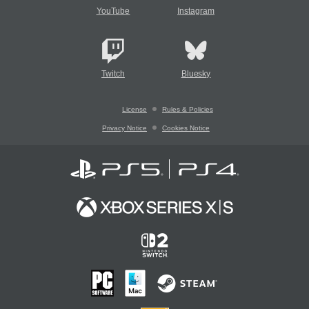
YouTube
Instagram
Twitch
Bluesky
License
Rules & Policies
Privacy Notice
Cookies Notice