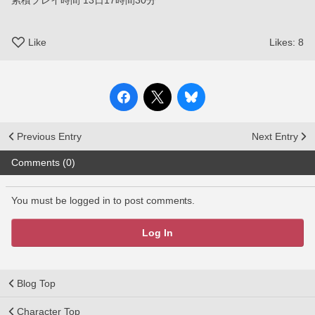
累積プレイ時間 13日17時間30分
Like
Likes:
8
Previous Entry
Next Entry
Comments (0)
You must be logged in to post comments.
Log In
Blog Top
Character Top