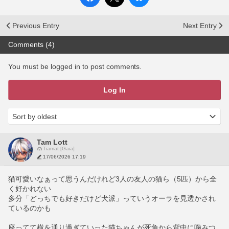
Previous Entry
Next Entry
Comments (4)
You must be logged in to post comments.
Log In
Tam Lott
Tiamat [Gaia]
17/06/2026 17:19
猫可愛いなぁって思うんだけれど3人の友人の猫ら（5匹）から全
く好かれない
多分「どっちでも好きだけど犬派」っていうオーラを見透かされ
ているのかも
座ってて横を通り過ぎていった猫ちゃんが死角から背中に噛みつ