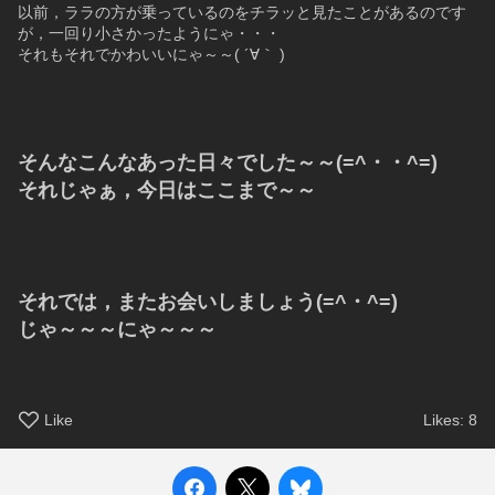
以前，ララの方が乗っているのをチラッと見たことがあるのです
が，一回り小さかったようにゃ・・・
それもそれでかわいいにゃ～～( ´∀｀ )
そんなこんなあった日々でした～～(=^・・^=)
それじゃぁ，今日はここまで～～
それでは，またお会いしましょう(=^・^=)
じゃ～～～にゃ～～～
Like
Likes:
8