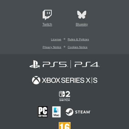
Twitch
Bluesky
License
Rules & Policies
Privacy Notice
Cookies Notice