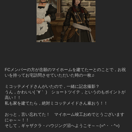
FCメンバーの方が念願のマイホームを建てたーとのことで，お祝
いを持ってお宅訪問させていただいた時の一枚♫
ミコッテメイドさんがいたので，一緒に記念撮影？
うん，かわいい( ´∀｀ )　ショートツイテ，というのもポイントが
高い！！
私も家を建てたら，絶対ミコッテメイドさん雇おう！！
おっと，言い忘れてた！　マイホーム竣工おめでとうございます
にゃ～～！！
そして，ギャザクラ・ハウジング沼へようこそ～～(=^・・^=)