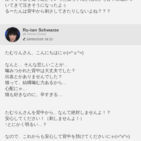
いてきて泣きそうになったよぅ
るーたんは背中から刺さしてきたりしないよね？？？
Ru-tan Schwarze
Tiamat [Gaia]
18/06/2026 18:22
たむりんさん、こんにちはにゃ(=^ェ^=)
なんと… そんな悲しいことが…
噛みつかれた背中は大丈夫でした？
出血とかありませんでした？
猫って、結構噛む力あるから…
心配にゃ…
猫も好きなのに、辛すぎる…
たむりんさんを背中から、なんて絶対しませんよ！？
安心してください！（刺しませんよ！）
↑とにかく明るい…？
なので、これからも安心して背中を預けてくださいにゃ(=^x^=)