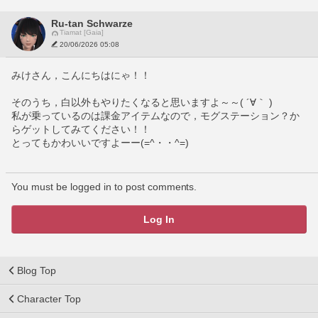
Ru-tan Schwarze
Tiamat [Gaia]
20/06/2026 05:08
みけさん，こんにちはにゃ！！
そのうち，白以外もやりたくなると思いますよ～～( ´∀｀ )
私が乗っているのは課金アイテムなので，モグステーション？か
らゲットしてみてください！！
とってもかわいいですよーー(=^・・^=)
You must be logged in to post comments.
Log In
Blog Top
Character Top