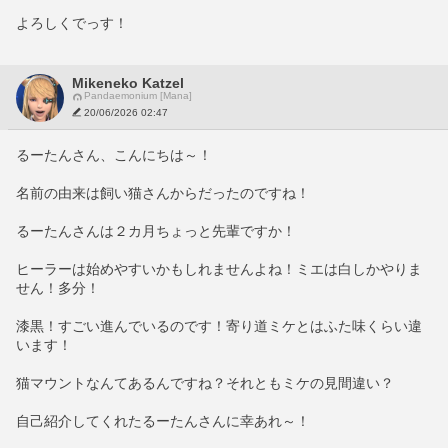
よろしくでっす！
Mikeneko Katzel
Pandaemonium [Mana]
20/06/2026 02:47
るーたんさん、こんにちは～！
名前の由来は飼い猫さんからだったのですね！
るーたんさんは２カ月ちょっと先輩ですか！
ヒーラーは始めやすいかもしれませんよね！ミエは白しかやりま
せん！多分！
漆黒！すごい進んでいるのです！寄り道ミケとはふた味くらい違
います！
猫マウントなんてあるんですね？それともミケの見間違い？
自己紹介してくれたるーたんさんに幸あれ～！