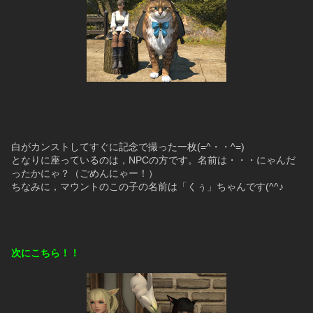
白がカンストしてすぐに記念で撮った一枚(=^・・^=)
となりに座っているのは，NPCの方です。名前は・・・にゃんだ
ったかにゃ？（ごめんにゃー！）
ちなみに，マウントのこの子の名前は「くぅ」ちゃんです(^^♪
次にこちら！！