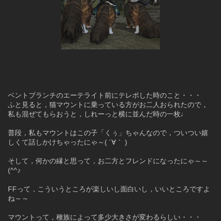
ベントブランチのエーテライト前にテレポした時のこと・・・
ふと見ると，猫マウントに乗っている方がお二人おられたので，
私も混ぜてもらおうと，しれーっと横に並んだ時の一枚♩
普段，私もマウントはこの子「くぅ」ちゃんなので，ついつい嬉
しくて話しかけちゃったにゃ～( ´∀｀ )
そして，何かの縁と思って，お二方とフレンドになったにゃ～～
(^^♪
FFって，こういうところが楽しいし面白いし，いいところですよ
ね～～
マウントって，種族によって多少大きさが変わるらしい・・・