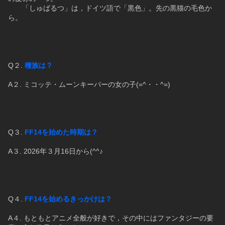
　　「しゅばるつ」は，ドイツ語で「黒色」。先の黒猫の毛色か
ら。
Q２.
 種族は？
A２. ミコッテ・ムーンキーパーの女の子(=^・・^=)
Q３. 
FF14を始めた時期は？
A３. 2026年３月16日から(^^♪
Q４. 
FF14を始めるきっかけは？
A４. もともとアニメ全般が好きで，その中にはファンタジーの要