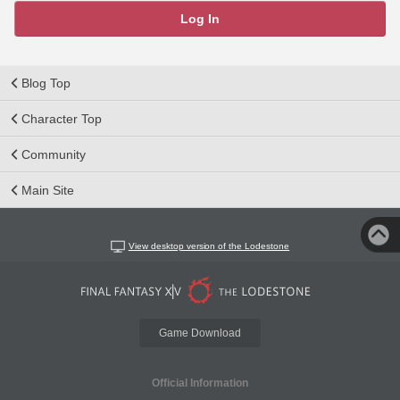
Log In
Blog Top
Character Top
Community
Main Site
View desktop version of the Lodestone
Game Download
Official Information