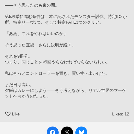
――そう思ったのも束の間。
第5段階に進む条件は、本に記されたモンスター討伐、特定ID3か
所、特定リーヴ3つ、そして特定FATE3つのクリア。
「ああ、これをやればいいのか」
そう思った直後、さらに説明が続く。
それを9冊分。
つまり、同じことを×9回やらなければならないらしい。
私はそっとコントローラーを置き、買い物へ出かけた。
まだ日は高い。
夕飯はカレーにしよう――そう考えながら、リアル世界のマーケ
ットへ向かうのだった。
Like
Likes:
12