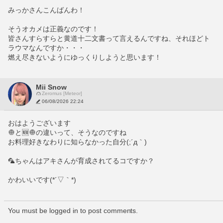
みっかさんこんばんわ！
そうオカメは正義なのです！
皆さんすらすらと黄道十二文書って言えるんですね、それほどト
ラウマなんですか・・・
燃え尽きないようにゆっくりしようと思います！
Mii Snow
Zeromus [Meteor]
06/08/2026 22:24
おはようございます
🧅と🆕🧅の違いって、そうなのですね
お料理好きなわりに知らなかった自分(;´д｀)
🦜ちゃんはアキさんが育成されてるコですか？
かわいいです(*´▽｀*)
You must be logged in to post comments.