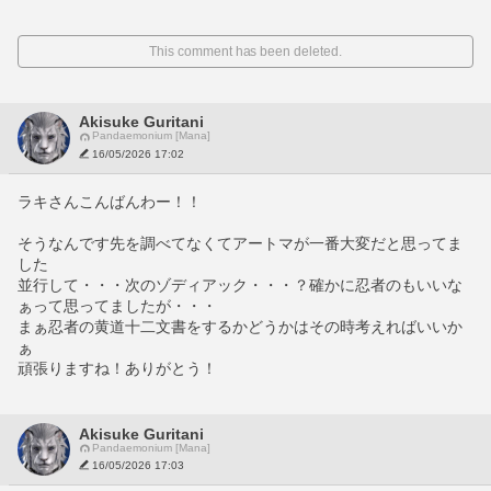
This comment has been deleted.
Akisuke Guritani
Pandaemonium [Mana]
16/05/2026 17:02
ラキさんこんばんわー！！
そうなんです先を調べてなくてアートマが一番大変だと思ってま
した
並行して・・・次のゾディアック・・・？確かに忍者のもいいな
ぁって思ってましたが・・・
まぁ忍者の黄道十二文書をするかどうかはその時考えればいいか
ぁ
頑張りますね！ありがとう！
Akisuke Guritani
Pandaemonium [Mana]
16/05/2026 17:03