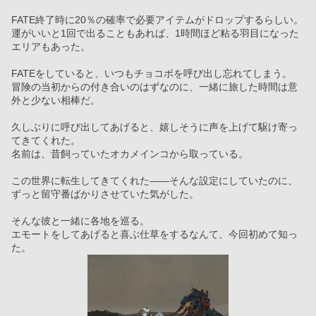
FATE終了時に20％の確率で必要アイテムがドロップするらしい。
運がいいと1回で出ることもあれば、1時間ほど粘る羽目になった
エリアもあった。
FATEをしていると、いつもチョコボを呼び出し忘れてしまう。
冒険の当初からの付き合いのはずなのに、一緒に旅した時間は意
外と少ない相棒だ。
久しぶりに呼び出してあげると、嬉しそうに声を上げて駆け寄っ
てきてくれた。
名前は、昔飼っていたオカメインコから取っている。
この世界に転生してきてくれた――そんな設定にしていたのに、
ずっと留守番ばかりさせていた気がした。
そんな彼と一緒に各地を巡る。
エモートをしてあげると喜ぶ仕草をするなんて、今回初めて知っ
た。