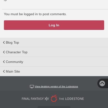
You must be logged in to post comments.
Log In
Blog Top
Character Top
Community
Main Site
View desktop version of the Lodestone