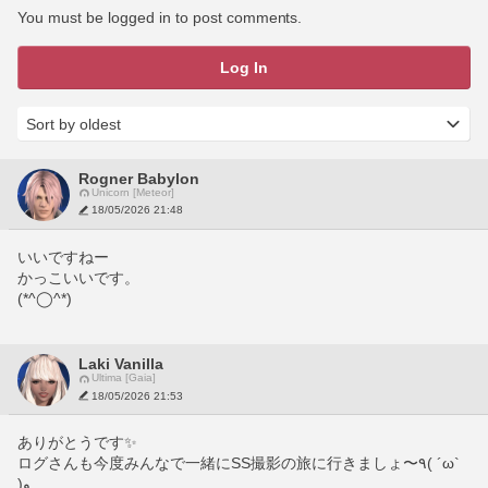
You must be logged in to post comments.
Log In
Rogner Babylon
Unicorn [Meteor]
18/05/2026 21:48
いいですねー
かっこいいです。
(*^◯^*)
Laki Vanilla
Ultima [Gaia]
18/05/2026 21:53
ありがとうです✨️
ログさんも今度みんなで一緒にSS撮影の旅に行きましょ〜٩( ´ω` 
)و