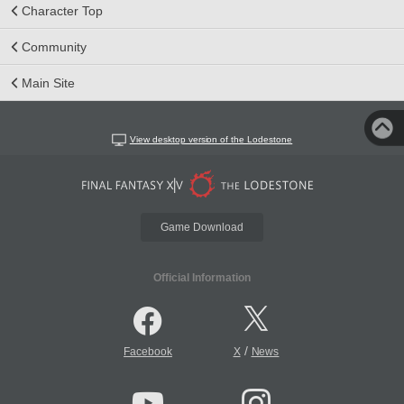
Character Top
Community
Main Site
View desktop version of the Lodestone
Game Download
Official Information
/
Facebook
X
News