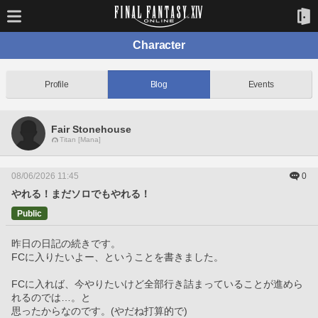
Character
Profile
Blog
Events
Fair Stonehouse
Titan [Mana]
08/06/2026 11:45
0
やれる！まだソロでもやれる！
Public
昨日の日記の続きです。
FCに入りたいよー、ということを書きました。
FCに入れば、今やりたいけど全部行き詰まっていることが進めら
れるのでは…。と
思ったからなのです。(やだね打算的で)