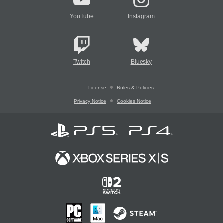
YouTube
Instagram
Twitch
Bluesky
License
Rules & Policies
Privacy Notice
Cookies Notice