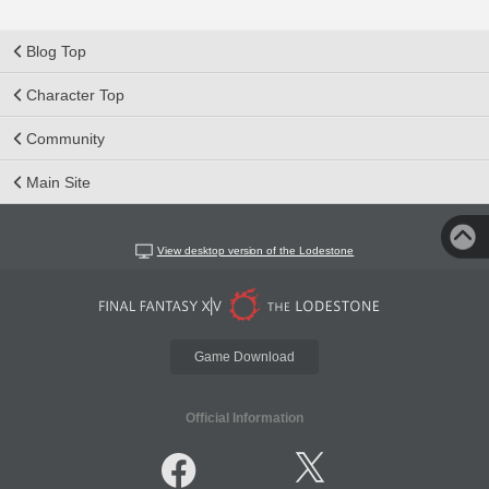
Blog Top
Character Top
Community
Main Site
View desktop version of the Lodestone
Game Download
Official Information