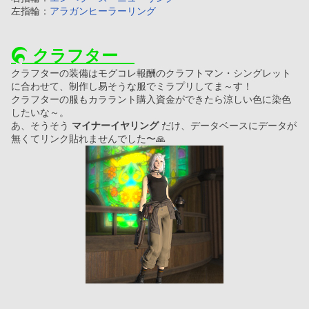
左指輪：
アラガンヒーラーリング
 クラフター　
クラフターの装備はモグコレ報酬のクラフトマン・シングレット
に合わせて、制作し易そうな服でミラプリしてま～す！
クラフターの服もカララント購入資金ができたら涼しい色に染色
したいな～。
あ、そうそう 
マイナーイヤリング
 だけ、データベースにデータが
無くてリンク貼れませんでした〜🙏