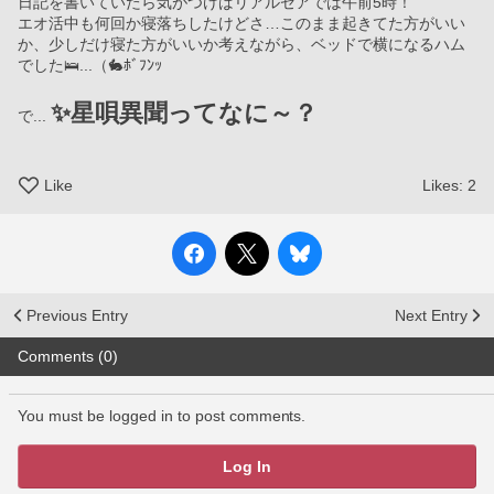
日記を書いていたら気がつけばリアルゼアでは午前5時！
エオ活中も何回か寝落ちしたけどさ…このまま起きてた方がいい
か、少しだけ寝た方がいいか考えながら、ベッドで横になるハム
でした🛌...（🐇ﾎﾞﾌﾝｯ
✨星唄異聞ってなに～？
で... 
Like
Likes:
2
Previous Entry
Next Entry
Comments (0)
You must be logged in to post comments.
Log In