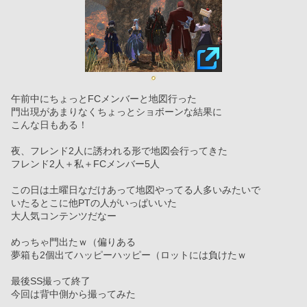
午前中にちょっとFCメンバーと地図行った
門出現があまりなくちょっとショボーンな結果に
こんな日もある！
夜、フレンド2人に誘われる形で地図会行ってきた
フレンド2人＋私＋FCメンバー5人
この日は土曜日なだけあって地図やってる人多いみたいで
いたるとこに他PTの人がいっぱいいた
大人気コンテンツだなー
めっちゃ門出たｗ（偏りある
夢箱も2個出てハッピーハッピー（ロットには負けたｗ
最後SS撮って終了
今回は背中側から撮ってみた