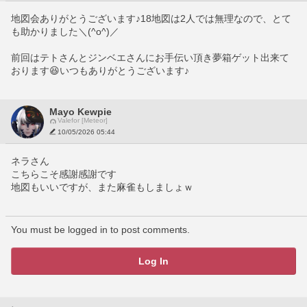
地図会ありがとうございます♪18地図は2人では無理なので、とて
も助かりました＼(^o^)／
前回はテトさんとジンベエさんにお手伝い頂き夢箱ゲット出来て
おります😆いつもありがとうございます♪
Mayo Kewpie
Valefor [Meteor]
10/05/2026 05:44
ネラさん
こちらこそ感謝感謝です
地図もいいですが、また麻雀もしましょｗ
You must be logged in to post comments.
Log In