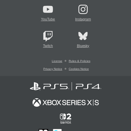
YouTube
Instagram
Twitch
Bluesky
License
Rules & Policies
Privacy Notice
Cookies Notice