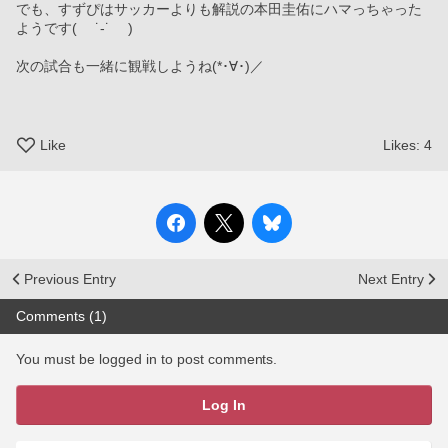
でも、すずぴはサッカーよりも解説の本田圭佑にハマっちゃった
ようです( 　˙-˙　 )
次の試合も一緒に観戦しようね(*･∀･)／
Like
Likes:
4
Previous Entry
Next Entry
Comments (1)
You must be logged in to post comments.
Log In