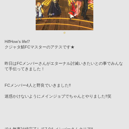
Hi❗️How’s life⁉️
クジャタ鯖FCマスターのアテスです★
昨日はFCメンバーさんがエターナル討滅いきたいとの事でみんな
て手伝ってきました！
FCメンバー4人と野良でいきました‼️
迷惑かけないようにメインジョブでちゃんとやりました‼️笑