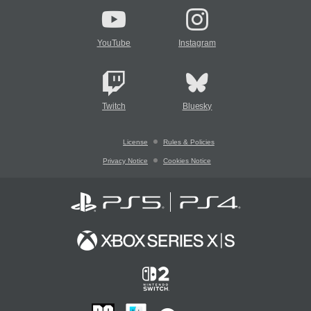
YouTube
Instagram
Twitch
Bluesky
License
Rules & Policies
Privacy Notice
Cookies Notice