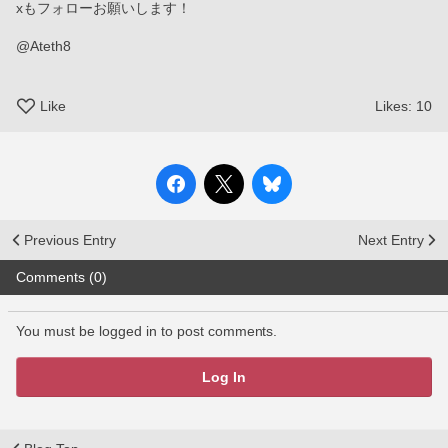
xもフォローお願いします！
@Ateth8
Like
Likes:
10
Previous Entry
Next Entry
Comments (0)
You must be logged in to post comments.
Log In