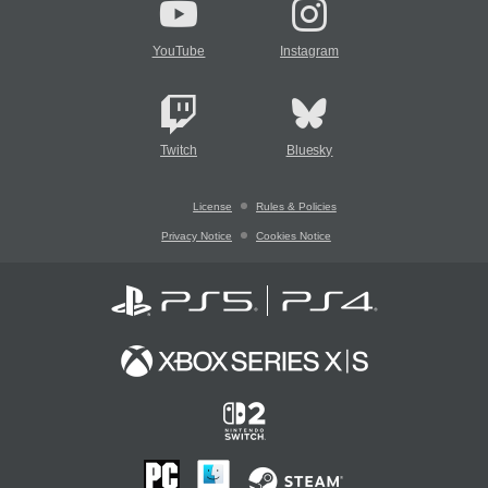
YouTube
Instagram
Twitch
Bluesky
License
Rules & Policies
Privacy Notice
Cookies Notice