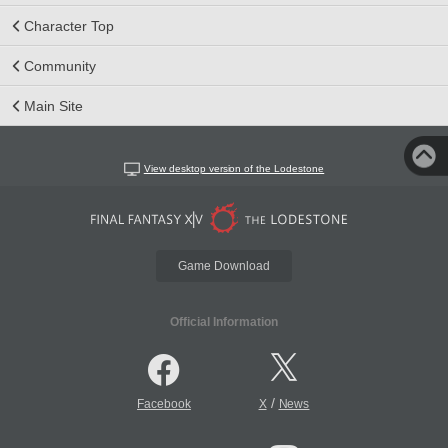
Character Top
Community
Main Site
View desktop version of the Lodestone
Game Download
Official Information
/
Facebook
X
News