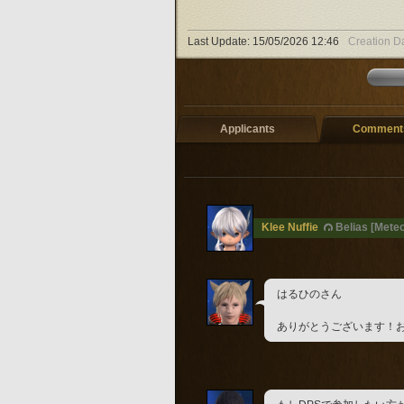
Last Update:
15/05/2026 12:46
Creation D
Applicants
Comments
Klee Nuffie
Belias [Meteo
はるひのさん
ありがとうございます！