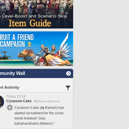
unity Wall
t Activity
Today 15:16
Cynamon Cake
Ramuh [Meteor]
Cynamon Cake (
Ramuh) has
started recruitment for the cross-
world linkshell "zetu
bahahanahaha (Meteor)."