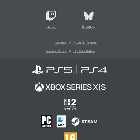
Twitch
Bluesky
License
Rules & Policies
Privacy Notice
Cookies Notice