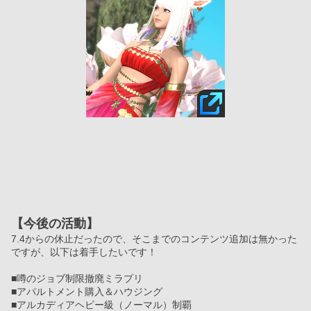
【今後の活動】
7.4からの休止だったので、そこまでのコンテンツ追加は無かった
ですが、以下は着手したいです！
■噂のジョブ制限撤廃ミラプリ
■アパルトメント購入＆ハウジング
■アルカディアヘビー級（ノーマル）制覇