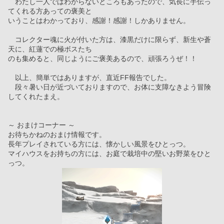
　わたし一人ではわからないところもあったので、気長に手伝っ
てくれる方あっての褒美と
いうことはわかっており、感謝！感謝！しかありません。
　コレクター魂に火が付いた方は、漆黒だけに限らず、新生や蒼
天に、紅蓮での極ボスたち
のも集めると、同じようにご褒美あるので、頑張ろうぜ！！
　以上、簡単ではありますが、直近FF報告でした。　
　段々暑い日が近づいておりますので、お体に支障なきよう冒険
してくれたまえ。
～ おまけコーナー ～
お待ちかねのおまけ情報です。
長年プレイされている方には、懐かしい風景をひとっつ。
マイハウスをお持ちの方には、お庭で栽培中の堅いお野菜をひと
っつ。　