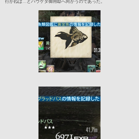
行かねば…とハウケタ御用邸へ向かうのであった。