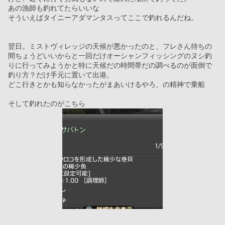
あの漁師も釣れてたらいいな
そういえばタイニーアダマンタスってここで釣れるんだね。
翌日。ミストヴィレッジの天候が悪かったのと、フレさん待ちの
間ちょうどいいからと一回だけオーシャンフィッシングのヌシ釣
りに行ってみようかと特に天候だの時間帯だの調べるのが面倒で
釣り方？だけ手元に置いて出港。
どこ行きとかも知らなかったがまあいけるやろ、の精神で乗船
そして釣れたのがこちら