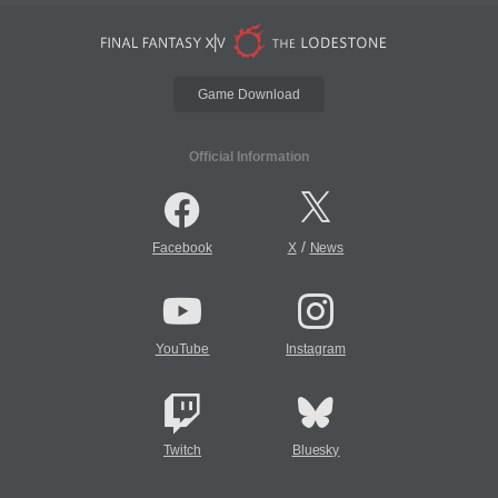
Game Download
Official Information
/
Facebook
X
News
YouTube
Instagram
Twitch
Bluesky