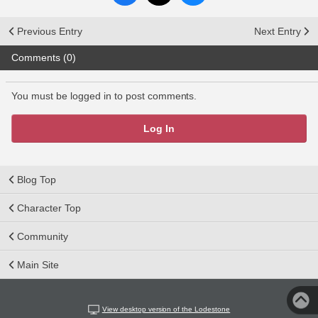
Previous Entry
Next Entry
Comments (0)
You must be logged in to post comments.
Log In
Blog Top
Character Top
Community
Main Site
View desktop version of the Lodestone