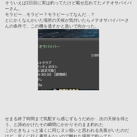
そういえば2日目に実は釣ってたけど載せ忘れてたメテオサバイバ
ーさん。
モラビー…モラビー？モラビーってなんだ…？
とにかくなんかいた場所の天候が気付いたらメテオサバイバーさ
んの条件で、この機を逃すかと急いで向かった。
せまる終了時間まで気配すら感じずもうだめか…次の天候を待と
う、と諦めかけたその瞬間にかかりそのまま釣れた
このときちょっと遠くに同じヌシ狙いと思われる先客がいたのだ
けど、近くに行く勇気もないので離れた場所で釣ってた。