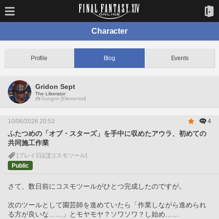
Character
Profile
Blog
Events
Gridon Sept
The Liberator
Gungnir [Elemental]
10/06/2026 20:53
4
ふたつめの「オブ・スターズ」を手中に収めたアウラ、初めての
共同施工作業
[プレイ日記]
[コスモツール]
Public
さて、数日前にコスモツールがひとつ完成したのですが。
次のツールとして園芸師を進めていたら「作業しながら進められ
る方が良いな……」とモヤモヤ？ソワソワ？し始め……