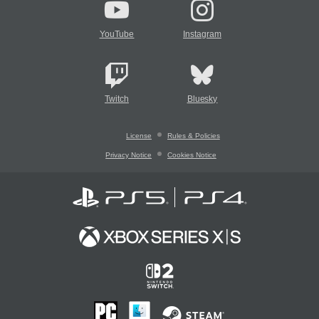
YouTube
Instagram
Twitch
Bluesky
License
Rules & Policies
Privacy Notice
Cookies Notice