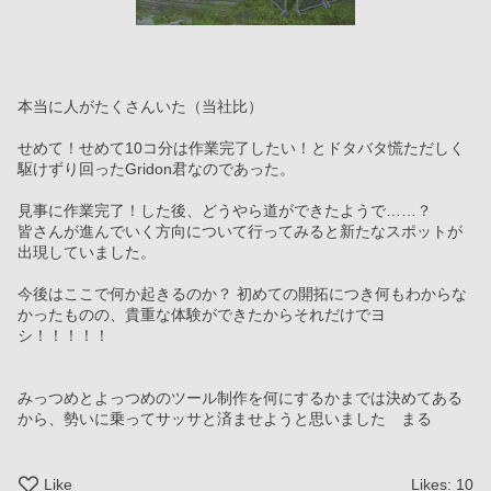
本当に人がたくさんいた（当社比）
せめて！せめて10コ分は作業完了したい！とドタバタ慌ただしく
駆けずり回ったGridon君なのであった。
見事に作業完了！した後、どうやら道ができたようで……？
皆さんが進んでいく方向について行ってみると新たなスポットが
出現していました。
今後はここで何か起きるのか？ 初めての開拓につき何もわからな
かったものの、貴重な体験ができたからそれだけでヨ
シ！！！！！
みっつめとよっつめのツール制作を何にするかまでは決めてある
から、勢いに乗ってサッサと済ませようと思いました　まる
Like
Likes:
10