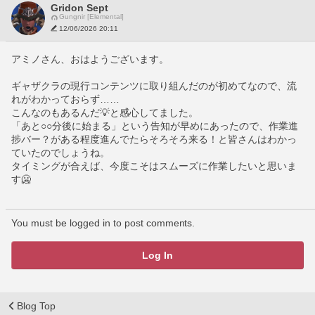
Gridon Sept
Gungnir [Elemental]
12/06/2026 20:11
アミノさん、おはようございます。
ギャザクラの現行コンテンツに取り組んだのが初めてなので、流
れがわかっておらず……
こんなのもあるんだ💡と感心してました。
「あと○○分後に始まる」という告知が早めにあったので、作業進
捗バー？がある程度進んでたらそろそろ来る！と皆さんはわかっ
ていたのでしょうね。
タイミングが合えば、今度こそはスムーズに作業したいと思いま
す🥶
You must be logged in to post comments.
Log In
Blog Top