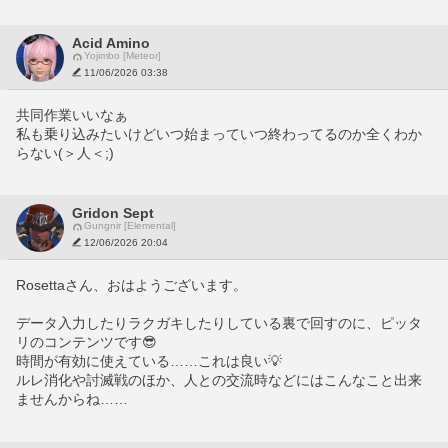
Acid Amino
Yojimbo [Meteor]
11/06/2026 03:38
共同作業いいなぁ
私も乗り込みたいけどいつ始まっていつ終わってるのか全くわか
らない(＞人＜;)
Gridon Sept
Gungnir [Elemental]
12/06/2026 20:04
Rosettaさん、おはようございます。
データ入力したりラクガキしたりしている裏で回すのに、ピッタ
リのコンテンツです😎
時間が有効に使えている……これは良い💡
ルレ消化や討滅戦のほか、人との交流時などにはこんなこと出来
ませんからね……