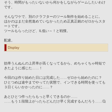
そう、時間がもったいないから何かをしながらゲームしたいわけ
です。
そんなワケで、別のクラフターのツール制作を始めることに。
ほかのはまだ全然進めていなかったため正真正銘のゼロからスタ
ートです。
ツールもらったけど、IL低い～！と戦慄。
配慮。
Display
効率うんぬんの上昇率が高くなってるから、めちゃくちゃ時短で
きたように感じた……！
今回のは作り始めた日には完成した……ゼロから始めたのに？
ひとつめは途中までやってた状態で、インできる時間を使っても
３日くらいかかったのに……？
あとひとつ作ったらもっと早くできるのか……
……もう１段階上がったらどんだけ早く完成するんだろう……🤔