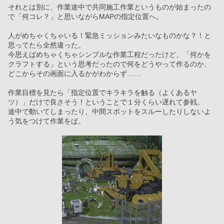
それとは別に、作業途中で共同施工作業というものが始まったの
で「何コレ？」と思いながらMAPの指定位置へ。
人がめちゃくちゃいる！緊急ミッションみたいなものかな？！と
思ってたら全然違った。
今思えばめちゃくちゃシンプルな作業工程だったけど、「何かを
クラフトする」という思考だったので何をどうやって作るのか、
どこからその画面に入るかがわからず……
作業目標を見たら「指定位置でキラキラを触る（よくあるヤ
ツ）」だけで良さそう！ということで１分くらい遅れて参戦。
途中で動いてしまったり、中間スポットをスルーしたりしないよ
う気をつけて作業をば。