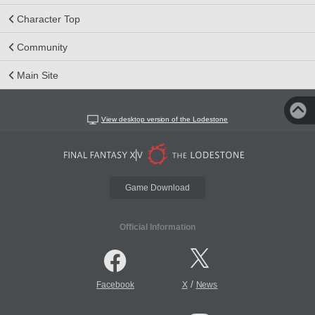
Character Top
Community
Main Site
View desktop version of the Lodestone
Game Download
Official Information
/
Facebook
X
News