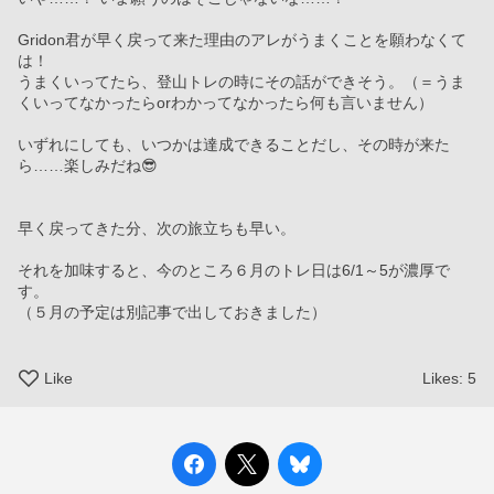
Gridon君が早く戻って来た理由のアレがうまくことを願わなくて
は！
うまくいってたら、登山トレの時にその話ができそう。（＝うま
くいってなかったらorわかってなかったら何も言いません）
いずれにしても、いつかは達成できることだし、その時が来た
ら……楽しみだね😎
早く戻ってきた分、次の旅立ちも早い。
それを加味すると、今のところ６月のトレ日は6/1～5が濃厚で
す。
（５月の予定は別記事で出しておきました）
Like
Likes:
5