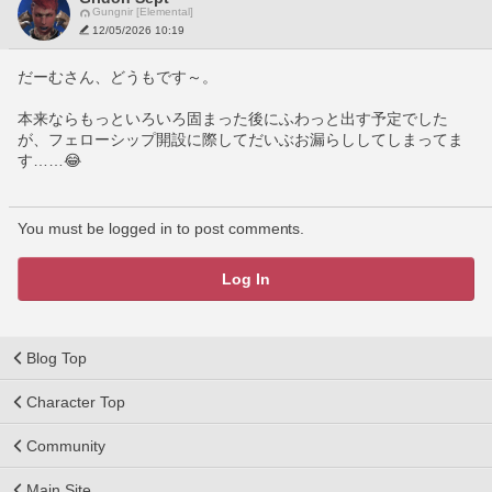
Gungnir [Elemental]
12/05/2026 10:19
だーむさん、どうもです～。
本来ならもっといろいろ固まった後にふわっと出す予定でした
が、フェローシップ開設に際してだいぶお漏らししてしまってま
す……😂
You must be logged in to post comments.
Log In
Blog Top
Character Top
Community
Main Site