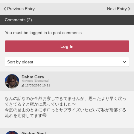
Previous Entry
Next Entry
Comments (2)
You must be logged in to post comments.
Log In
Dahm Gera
Aegis [Elemental]
12/05/2026 10:11
なんの話なのか全然お察しできてませんが、思ったより早く戻っ
てきてる？と密かに思っていました〜
今度の登山のときにポロっとサプライズいただいて私が滑落する
流れを期待してます🤭
Gridon Sept