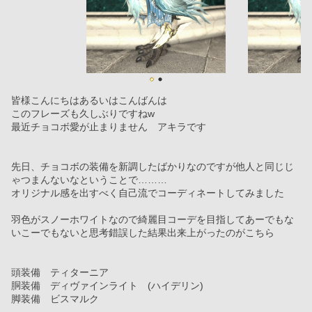
皆様こんにちはあるいはこんばんは
このフレーズも久しぶりですねw
最近チョコボ愛が止まりません　アキラです
先日、チョコボの装備を新調したばかりなのですが他人と同じじ
ゃつまんないなということで………
オリジナル感を出すべく自己流でコーディネートしてみました
羽色がスノーホワイトなので綺麗目コーデを目指してあーでもな
いこーでもないと思考錯誤した結果出来上がったのがこちら
頭装備　ティターニア
胴装備　ディヴァインライト　(ハイデリン)
脚装備　ビスマルク