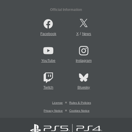
Official Information
/
Facebook
X
News
YouTube
Instagram
Twitch
Bluesky
License
Rules & Policies
Privacy Notice
Cookies Notice