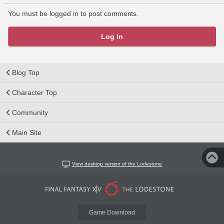
You must be logged in to post comments.
Log In
Blog Top
Character Top
Community
Main Site
View desktop version of the Lodestone
Game Download