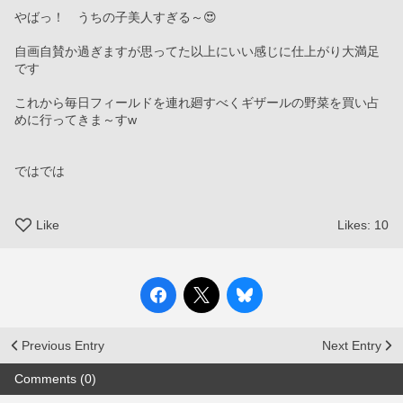
やばっ！　うちの子美人すぎる～😍
自画自賛か過ぎますが思ってた以上にいい感じに仕上がり大満足
です
これから毎日フィールドを連れ廻すべくギザールの野菜を買い占
めに行ってきま～すw
ではでは
Like
Likes:
10
Previous Entry
Next Entry
Comments (0)