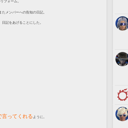
のリフォーム。
またメンバーへの告知の日記。
、日記をあげることにした。
で言ってくれる
ように。