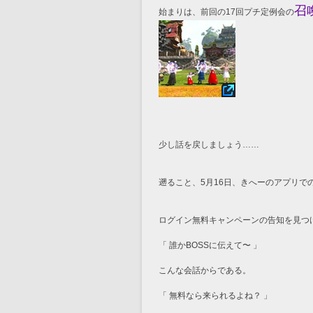
召
始まりは、前回の17回プチ定例会の
少し話を戻しましょう……
遡ること、5月16日、きへーのアプリで
ログイン無料キャンペーンの告知を見つ
「 誰かBOSSに伝えて〜 」
こんな会話からである。
「 無料なら来られるよね？ 」