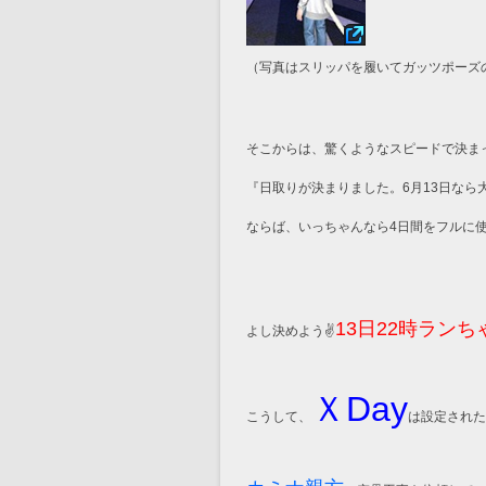
（写真はスリッパを履いてガッツポーズ
そこからは、驚くようなスピードで決ま
『日取りが決まりました。6月13日なら
ならば、いっちゃんなら4日間をフルに
13日22時ラン
よし決めよう✌️
ＸDay
こうして、
は設定された