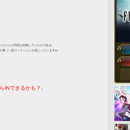
いっちゃんの消息は把握していたのである。
の事（一部フィクションが混じっていますw）
らINできるかも？
』