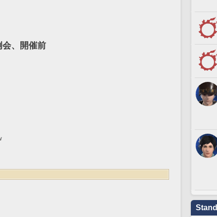
定例会、開催前
w
Stand