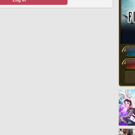
Log In