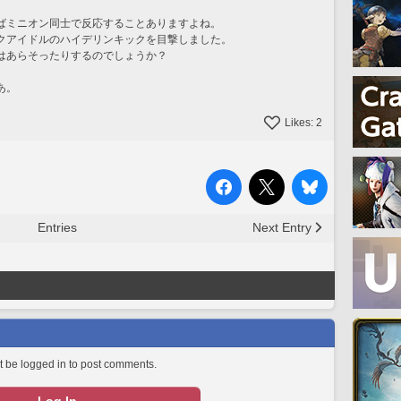
ばミニオン同士で反応することありますよね。
クアイドルのハイデリンキックを目撃しました。
はあらそったりするのでしょうか？
あ。
Likes:
2
Entries
Next Entry
 be logged in to post comments.