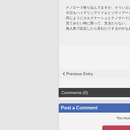
ナノロード映り込んでますが、そういえ
今日もハイデリンアイドルとゾディアー
同じようにエルドナーシュとナノロード
見てみたい時に限って、見当たらない。
無人島で設定したら見れたりするのかな
Previous Entry
Comments (0)
Post a Comment
You must