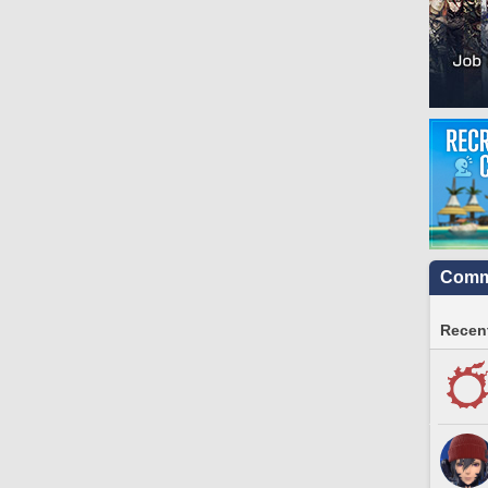
Commu
Recent