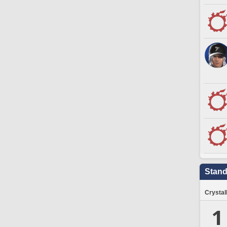
Stand
Crystal
1