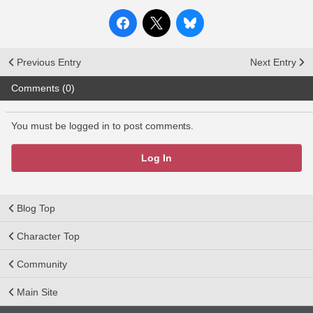
Previous Entry
Next Entry
Comments (0)
You must be logged in to post comments.
Log In
Blog Top
Character Top
Community
Main Site