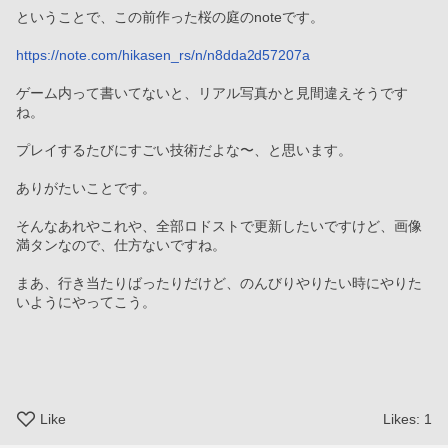
ということで、この前作った桜の庭のnoteです。
https://note.com/hikasen_rs/n/n8dda2d57207a
ゲーム内って書いてないと、リアル写真かと見間違えそうです
ね。
プレイするたびにすごい技術だよな〜、と思います。
ありがたいことです。
そんなあれやこれや、全部ロドストで更新したいですけど、画像
満タンなので、仕方ないですね。
まあ、行き当たりばったりだけど、のんびりやりたい時にやりた
いようにやってこう。
Like
Likes:
1