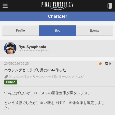
Character
Profile
Blog
Events
Ryu Symphonia
Pandaemonium [Mana]
20/05/2026 06:25
0
ハウジングとミラプリ用にnote作った
[ハウジング]
[スクリーンショット]
[ミラージュプリズム]
Public
SSを上げたいが、ロドストの画像倉庫が満タンデス。
という状態でしたが、重い腰を上げて、画像倉庫を選定しまし
た。