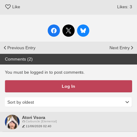
Like
Likes:
3
Previous Entry
Next Entry
Comments (2)
You must be logged in to post comments.
Log In
Atori Vsora
Carbuncle [Elemental]
11/06/2026 02:40