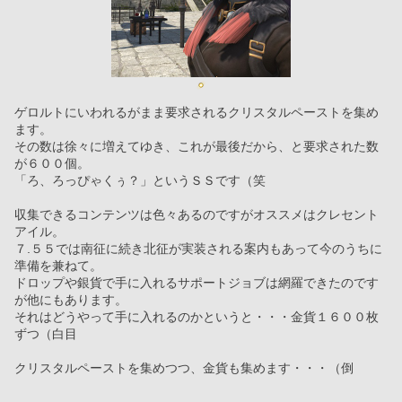
ゲロルトにいわれるがまま要求されるクリスタルペーストを集め
ます。
その数は徐々に増えてゆき、これが最後だから、と要求された数
が６００個。
「ろ、ろっぴゃくぅ？」というＳＳです（笑
収集できるコンテンツは色々あるのですがオススメはクレセント
アイル。
７.５５では南征に続き北征が実装される案内もあって今のうちに
準備を兼ねて。
ドロップや銀貨で手に入れるサポートジョブは網羅できたのです
が他にもあります。
それはどうやって手に入れるのかというと・・・金貨１６００枚
ずつ（白目
クリスタルペーストを集めつつ、金貨も集めます・・・（倒