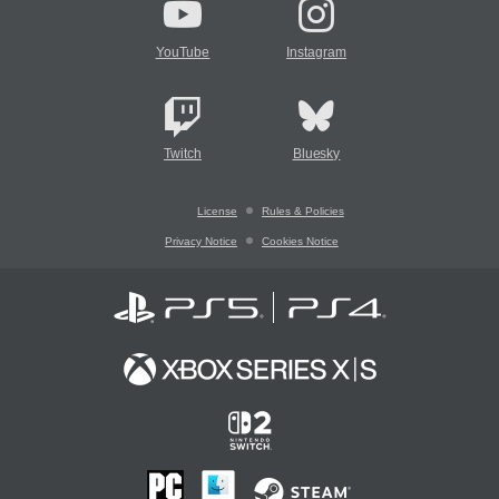
YouTube
Instagram
Twitch
Bluesky
License
Rules & Policies
Privacy Notice
Cookies Notice