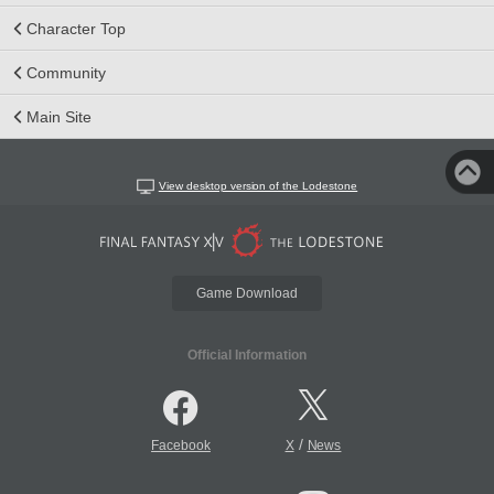
Character Top
Community
Main Site
View desktop version of the Lodestone
Game Download
Official Information
/
Facebook
X
News