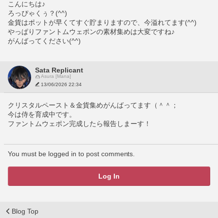
こんにちは♪
ろっぴゃくぅ？(^^)
金貨はポットが早くてすぐ貯まりますので、今溢れてます(^^)
やっぱりファントムウェポンの素材集めは大変ですね♪
がんばってください(^^)
Sata Replicant
Asura [Mana]
13/06/2026 22:34
クリスタルペースト＆金貨集めがんばってます（＾＾；
今は侍を育成中です。
ファントムウェポン完成したら報告しまーす！
You must be logged in to post comments.
Log In
Blog Top