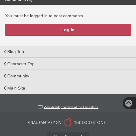
You must be logged in to post comments.
Log In
Blog Top
Character Top
Community
Main Site
View desktop version of the Lodestone