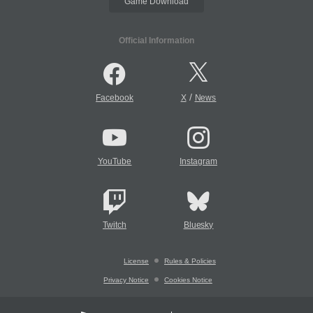
Game Download
Official Information
/
Facebook
X
News
YouTube
Instagram
Twitch
Bluesky
License
Rules & Policies
Privacy Notice
Cookies Notice