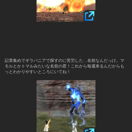
記章集めでギラバニアで探すのに苦労した…名前なんだっけ。マ
モルとかトマルみたいな名前の君！これから毎週来るんだからも
っとわかりやすいところにいてね！