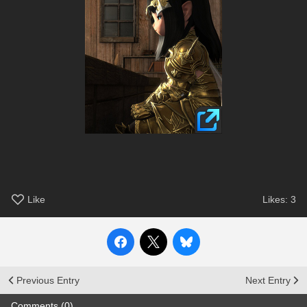
Like
Likes:
3
Previous Entry
Next Entry
Comments (0)