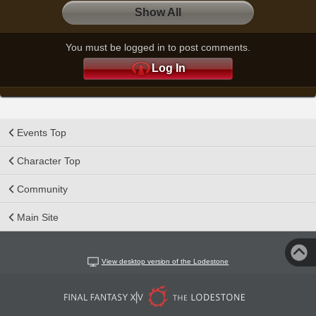
Show All
You must be logged in to post comments.
Log In
Events Top
Character Top
Community
Main Site
View desktop version of the Lodestone