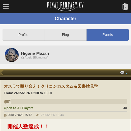
Character
Profile
Blog
Events
Higane Mazari
Aegis [Elemental]
0
オスラで殴り合え！クリコンカスタム＆図書館見学
From:
24/05/2026 13:00
to
15:00
Open to All Players
JA
20/05/2026 15:13
17/05/2026 15:44
開催人数達成！！