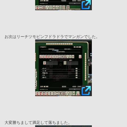
お次はリーチツモピンフドラドラでマンガンでした。
大変勝ちまして満足して落ちました。