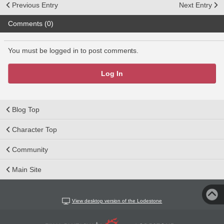
Previous Entry
Next Entry
Comments (0)
You must be logged in to post comments.
Log In
Blog Top
Character Top
Community
Main Site
View desktop version of the Lodestone