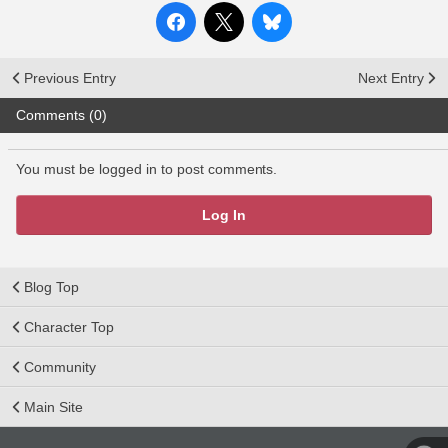
Previous Entry
Next Entry
Comments (0)
You must be logged in to post comments.
Log In
Blog Top
Character Top
Community
Main Site