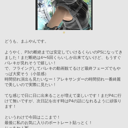
どうも、まふやんです。
ようやく、P3の断絶までは安定していけるくらいのPSになってき
ました！まだ断絶は4〜5回くらいしか出来てないけど、もうすぐ
パレキが見れそうで嬉しい！
で、フライングしてパレキの動画観てるけど最終フェーズでもや
っぱ大変そう（小並感）
時間切れ演出も見たいなー！アレキサンダーの時間切れ一番綺麗
で美しいので実際に見たい！
てな感じで日に日に出来ることが増えて楽しいです！まだP4に行
けて無いですが、次日記を出す時はP4の話になれるように頑張り
ます！
というわけで今回はここまで！
最後に私のお気に入りのポートレート貼っとく！