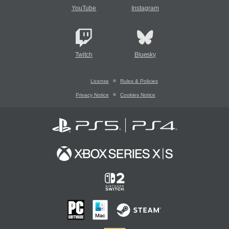
YouTube
Instagram
Twitch
Bluesky
License
Rules & Policies
Privacy Notice
Cookies Notice