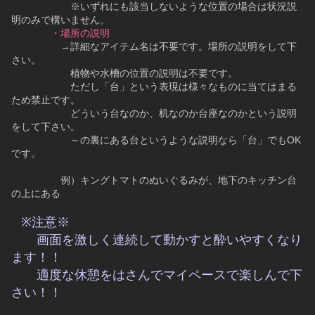
　　　　　　※いずれにも該当しないような位置の場合は状況説
明のみで構いません。
・場所の説明
　　　　　→詳細なアイテム名は不要です。場所の説明をして下
さい。
　　　　　　植物や水槽の位置の説明は不要です。
　　　　　　ただし「台」という表現は様々なものに当てはまる
ため禁止です。
　　　　　　どういう台なのか、机なのか台座なのかという説明
をして下さい。
　　　　　　～の裏にある台というような説明なら「台」でもOK
です。
　　　　　例）キングトマトのぬいぐるみが、地下のキッチン台
の上にある
※注意※
　　画面を激しく連続して動かすと酔いやすくなり
ます！！
　　適度な休憩をはさんでマイペースで楽しんで下
さい！！