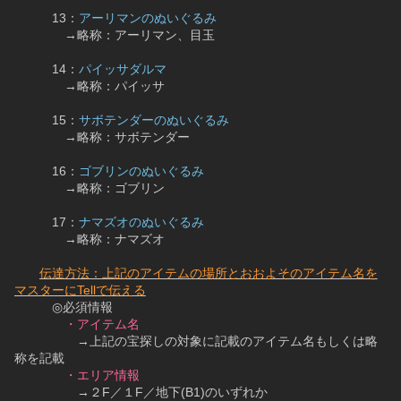
　　　13：
アーリマンのぬいぐるみ
　　　　→略称：アーリマン、目玉
　　　14：
パイッサダルマ
　　　　→略称：パイッサ
　　　15：
サボテンダーのぬいぐるみ
　　　　→略称：サボテンダー
　　　16：
ゴブリンのぬいぐるみ
　　　　→略称：ゴブリン
　　　17：
ナマズオのぬいぐるみ
　　　　→略称：ナマズオ
伝達方法：上記のアイテムの場所とおおよそのアイテム名を
マスターにTellで伝える
　　　◎必須情報
・アイテム名
　　　　　→上記の宝探しの対象に記載のアイテム名もしくは略
称を記載
・エリア情報
　　　　　→２F／１F／地下(B1)のいずれか