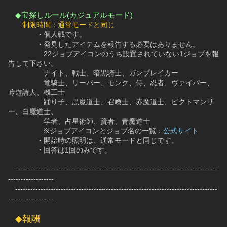
◆宝探しルール(カジュアルモード)
制限時間：通常モードと同じ
　　　　・個人戦です。
　　　　・発見したアイテムを報告する必要はありません。
　　　　　22ジョブアイコンのうち設置されていない1ジョブを報
告して下さい。
　　　　　ナイト、戦士、暗黒騎士、ガンブレイカー
　　　　　竜騎士、リーパー、モンク、侍、忍者、ヴァイパー、
吟遊詩人、機工士
　　　　　踊り子、黒魔道士、召喚士、赤魔道士、ピクトマンサ
ー、白魔道士、
　　　　　学者、占星術師、賢者、青魔道士
　　　　　※ジョブアイコンとジョブ名の一覧：
公式サイト
　　　　・開始時の照明は、通常モードと同じです。
　　　　・回答は1回のみです。
　--------------------------------------------------------------------------------
------------------
　--------------------------------------------------------------------------------
------------------
◆報酬