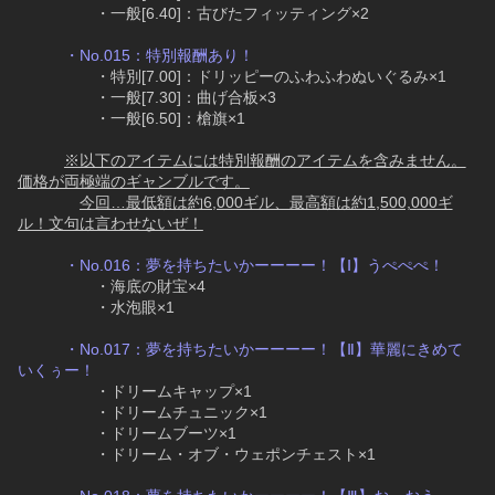
　　　　　・一般[6.40]：古びたフィッティング×2
・No.015：特別報酬あり！
　　　　　・特別[7.00]：ドリッピーのふわふわぬいぐるみ×1
　　　　　・一般[7.30]：曲げ合板×3
　　　　　・一般[6.50]：槍旗×1
※以下のアイテムには特別報酬のアイテムを含みません。
価格が両極端のギャンブルです。
今回…最低額は約6,000ギル、最高額は約1,500,000ギ
ル！文句は言わせないぜ！
・No.016：夢を持ちたいかーーーー！【Ⅰ】うぺぺぺ！
　　　　　・海底の財宝×4
　　　　　・水泡眼×1
・No.017：夢を持ちたいかーーーー！【Ⅱ】華麗にきめて
いくぅー！
　　　　　・ドリームキャップ×1
　　　　　・ドリームチュニック×1
　　　　　・ドリームブーツ×1
　　　　　・ドリーム・オブ・ウェポンチェスト×1