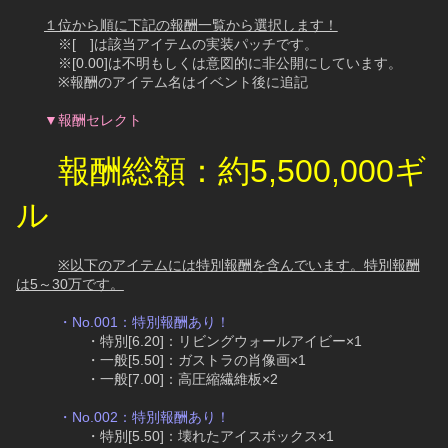
１位から順に下記の報酬一覧から選択します！
　　　※[　]は該当アイテムの実装パッチです。
　　　※[0.00]は不明もしくは意図的に非公開にしています。
　　　※報酬のアイテム名はイベント後に追記
▼報酬セレクト
報酬総額：約5,500,000ギ
ル
※以下のアイテムには特別報酬を含んでいます。特別報酬
は5～30万です。
・No.001：特別報酬あり！
　　　　　・特別[6.20]：リビングウォールアイビー×1
　　　　　・一般[5.50]：ガストラの肖像画×1
　　　　　・一般[7.00]：高圧縮繊維板×2
・No.002：特別報酬あり！
　　　　　・特別[5.50]：壊れたアイスボックス×1