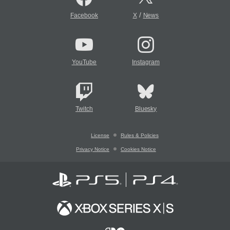
/
Facebook
X
News
YouTube
Instagram
Twitch
Bluesky
License
Rules & Policies
Privacy Notice
Cookies Notice