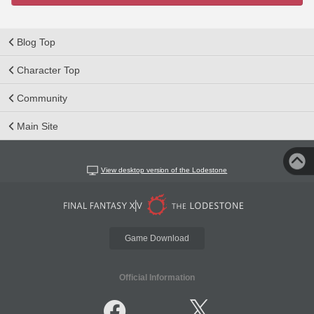
Blog Top
Character Top
Community
Main Site
View desktop version of the Lodestone
Game Download
Official Information