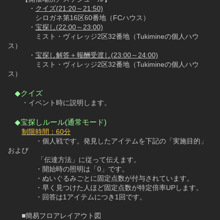
　　　・
クイズ(21:20～21:50)
　　　　シロガネ第16区60番地（FCハウス）
　　　・
宝探し(22:00～23:00)
　　　　ミスト・ヴィレッジ2区32番地（Tukimineの個人ハウ
ス）
　　　・
宝探し解答＋報酬受渡し(23:00～24:00)
　　　　ミスト・ヴィレッジ2区32番地（Tukimineの個人ハウ
ス）
◆クイズ
　　・イベント時に説明します。
◆宝探しルール(通常モード)
制限時間：60分
　　　　・個人戦です。発見したアイテムを下記の「実施目的」
および
　　　　 「伝達方法」に従って伝えます。
　　　　・開始時の照明は「0」です。
　　　　・ぬいぐるみごとに固定点数が付与されています。
　　　　・早く見つけた人ほど固定点数が特定倍率UPします。
　　　　・回答は1アイテムにつき1回です。
　　■簡易フロアレイアウト図