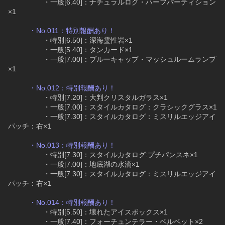
　　　　　・一般[6.40]：ナチュラルログ・ハーフパーティション
×1
・No.011：特別報酬あり！
　　　　　・特別[6.50]：深海霊性岩×1
　　　　　・一般[5.40]：タンカード×1
　　　　　・一般[7.00]：ブルーキャップ・マッシュルームランプ
×1
・No.012：特別報酬あり！
　　　　　・特別[7.20]：大判クリスタルガラス×1
　　　　　・一般[7.00]：スタイルカタログ：クラシックグラス×1
　　　　　・一般[7.30]：スタイルカタログ：ミスリルエッジアイ
パッチ：右×1
・No.013：特別報酬あり！
　　　　　・特別[7.30]：スタイルカタログ:プチパンスネ×1
　　　　　・一般[7.00]：地底湖の水滴×1
　　　　　・一般[7.30]：スタイルカタログ：ミスリルエッジアイ
パッチ：右×1
・No.014：特別報酬あり！
　　　　　・特別[5.50]：壊れたアイスボックス×1
　　　　　・一般[7.40]：フォーチュンテラー・ベルベット×2