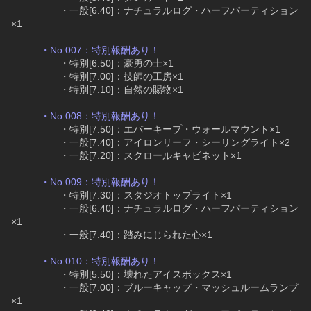
　　　　　・一般[6.40]：ナチュラルログ・ハーフパーティション
×1
・No.007：特別報酬あり！
　　　　　・特別[6.50]：豪勇の士×1
　　　　　・特別[7.00]：技師の工房×1
　　　　　・特別[7.10]：自然の賜物×1
・No.008：特別報酬あり！
　　　　　・特別[7.50]：エバーキープ・ウォールマウント×1
　　　　　・一般[7.40]：アイロンリーフ・シーリングライト×2
　　　　　・一般[7.20]：スクロールキャビネット×1
・No.009：特別報酬あり！
　　　　　・特別[7.30]：スタジオトップライト×1
　　　　　・一般[6.40]：ナチュラルログ・ハーフパーティション
×1
　　　　　・一般[7.40]：踏みにじられた心×1
・No.010：特別報酬あり！
　　　　　・特別[5.50]：壊れたアイスボックス×1
　　　　　・一般[7.00]：ブルーキャップ・マッシュルームランプ
×1