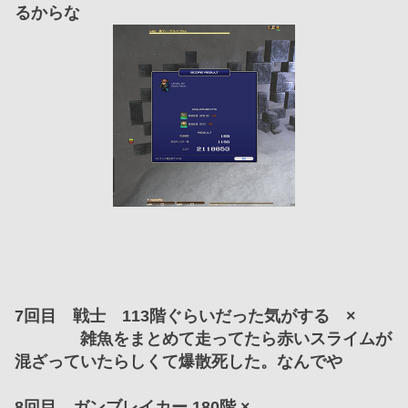
るからな
7回目　戦士　113階ぐらいだった気がする　×
　　　　雑魚をまとめて走ってたら赤いスライムが
混ざっていたらしくて爆散死した。なんでや
8回目　ガンブレイカー 180階 ×