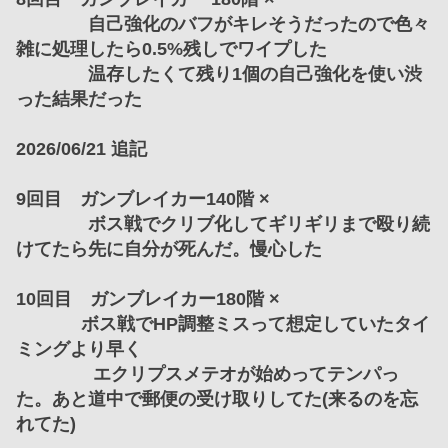
　　　　自己強化のバフがキレそうだったので色々
雑に処理したら0.5%残しでワイプした
　　　　温存したくて残り1個の自己強化を使い渋
った結果だった
2026/06/21 追記
9回目　ガンブレイカー140階 ×
　　　　ボス戦でクリブ化してギリギリまで殴り続
けてたら先に自分が死んだ。慢心した
10回目　ガンブレイカー180階 ×
             ボス戦でHP調整ミスって想定していたタイ
ミングより早く
　　　　 エクリプスメテオが始めってテンパっ
た。あと道中で郵便の受け取りしてた(来るのを忘
れてた)