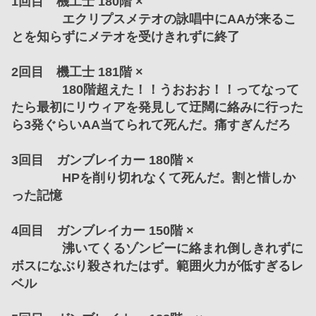
1回目　機工士 180階 ×
　　　　エクリプスメテオの詠唱中にAAが来るこ
とを知らずにメテオを受けきれずに終了
2回目　機工士 181階 ×
　　　　180階超えた！！うおおお！！ってなって
たら最初にリウィアを発見して迂闊に絡みに行った
ら3発ぐらいAA当てられて死んだ。痛すぎんだろ
3回目　ガンブレイカー 180階 ×
　　　　HPを削り切れなくて死んだ。割と惜しか
った記憶
4回目　ガンブレイカー 150階 ×
　　　　沸いてくるゾンビーに絡まれ倒しきれずに
ボスになぶり殺されたはず。範囲火力が低すぎるレ
ベル