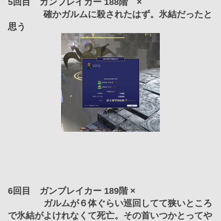
5回目　ガンブレイカー 188階　×
　　　　確かガルムに殺されたはず。氷結だったと
思う
6回目　ガンブレイカー 189階 ×
　　　　ガルムが６体ぐらい巡回してて狭いところ
で氷結がよけれなくて死亡。その首いつかとってや