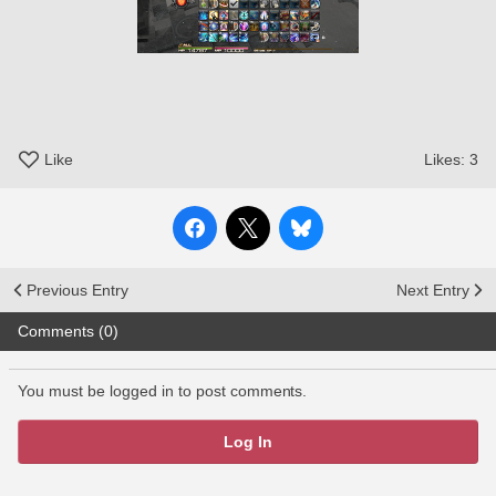
Like
Likes:
3
Previous Entry
Next Entry
Comments (0)
You must be logged in to post comments.
Log In