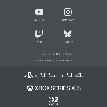
YouTube
Instagram
Twitch
Bluesky
License
Rules & Policies
Privacy Notice
Cookies Notice