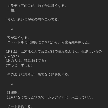
　カラディアの目が、わずかに細くなる。
　一拍。
「まだ、あいつが私の前を走ってる」
　　◇
　夜が深くなる。
　エ・パトルミは帰路につきながら、何度も頭を振った。
（あれは……才能なんて言葉だけで語れるような、生易しいもの
じゃない）
（あの人は、積み上げてる）
（ずっと、ずっと）
　そのような思考が、果てなく頭をめぐる。
　　◇
　訓練場。
　誰もいなくなった場所で、カラディアは一人立っていた。
　ノートをめくる。