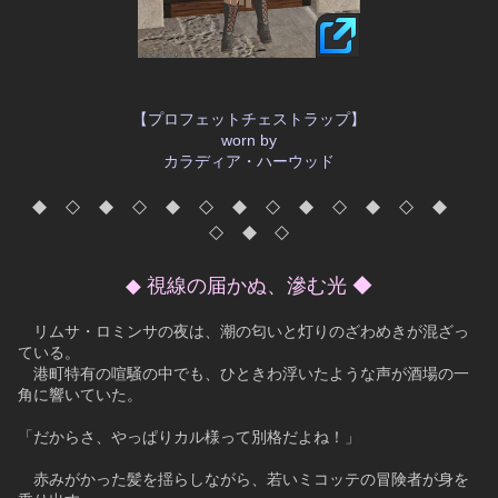
【プロフェットチェストラップ】
worn by
カラディア・ハーウッド
◆　◇　◆　◇　◆　◇　◆　◇　◆　◇　◆　◇　◆　
◇　◆　◇
◆ 視線の届かぬ、滲む光 ◆
　リムサ・ロミンサの夜は、潮の匂いと灯りのざわめきが混ざっ
ている。
　港町特有の喧騒の中でも、ひときわ浮いたような声が酒場の一
角に響いていた。
「だからさ、やっぱりカル様って別格だよね！」
　赤みがかった髪を揺らしながら、若いミコッテの冒険者が身を