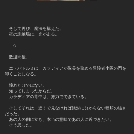
　そして再び、魔法を構えた。
　夜の訓練場に、光が走る。
　　◇
　数週間後。
　エ・パトルミは、カラディアが隊長を務める冒険者小隊の門を
叩くことになる。
　憧れだけではない。
　知ってしまったからだ。
　カラディアの背中は、努力でできている。
　そしてそれは、近くで見なければ絶対に分からない種類の強さ
だった。
　あの人の側に立ち、本当の意味であの人に近づきたい。
　そう思った。