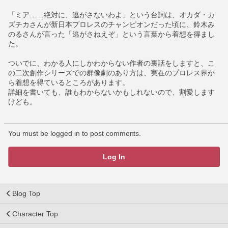
「ミア……絶対に、逃がさないわよ」という台詞は、オカダ・カ
ズチカさんが新日本プロレスのチャンピオンだった頃に、鈴木み
のるさんが言った「逃がさねえぞ」という言葉から着想を得まし
た。
ついでに、わかる人にしかわからない作者の裏話をしますと、こ
の二次創作シリーズでの群像劇のあり方は、実在のプロレス界か
ら着想を得ているところがあります。
詳細を書いても、誰もわからないかもしれないので、割愛します
けども。
You must be logged in to post comments.
Log In
Blog Top
Character Top