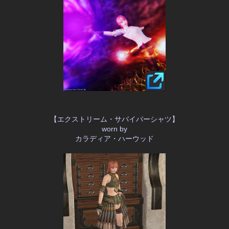
【エクストリーム・サバイバーシャツ】
worn by
カラディア・ハーウッド