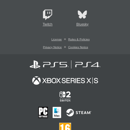
Twitch
Bluesky
License
Rules & Policies
Privacy Notice
Cookies Notice