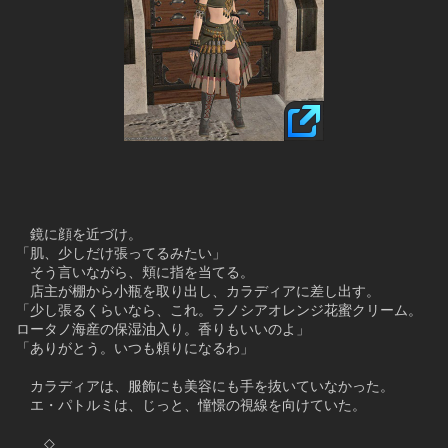
　鏡に顔を近づけ。
「肌、少しだけ張ってるみたい」
　そう言いながら、頬に指を当てる。
　店主が棚から小瓶を取り出し、カラディアに差し出す。
「少し張るくらいなら、これ。ラノシアオレンジ花蜜クリーム。
ロータノ海産の保湿油入り。香りもいいのよ」
「ありがとう。いつも頼りになるわ」
　カラディアは、服飾にも美容にも手を抜いていなかった。
　エ・パトルミは、じっと、憧憬の視線を向けていた。
　　◇