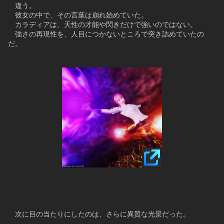
　違う。
　彼女の中で、その言葉は崩れ始めていた。
　カラディアは、天性の才能や閃きだけで強いのではない。
　強さの再現性を、人目につかないところで突き詰めていたの
だ。
　次に目の当たりにしたのは、さらに異質な光景だった。