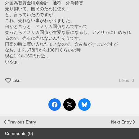
外国為替資金特別会計　通称　外為特替
売り捌いて、国民のために使え！
と、言っていたのですが
これ、売れない事がわかりました。
何かと言うと、アメリカ国債なんですって
売ったらアメリカ国債が大変な事になるし、アメリカに止められ
るので、売るに売れないんだそうです。
円高の時に買い入れたモノなので、含み益がすごいですが
なお、1ドル78円から100円くらいの時
現在1ドル160円付近…
いやぁ…
Like
Likes: 0
Previous Entry
Next Entry
Comments (0)