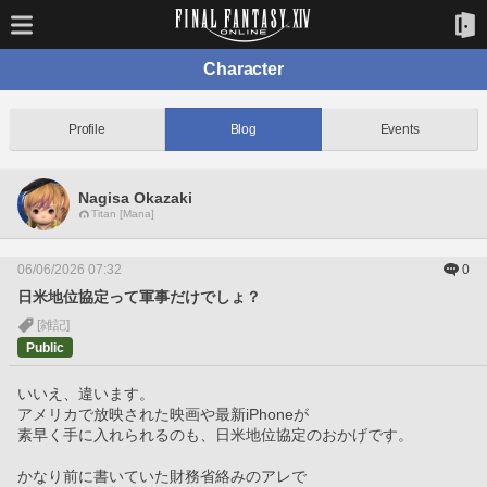
Character
Profile
Blog
Events
Nagisa Okazaki
Titan [Mana]
06/06/2026 07:32
0
日米地位協定って軍事だけでしょ？
[雑記]
Public
いいえ、違います。
アメリカで放映された映画や最新iPhoneが
素早く手に入れられるのも、日米地位協定のおかげです。
かなり前に書いていた財務省絡みのアレで