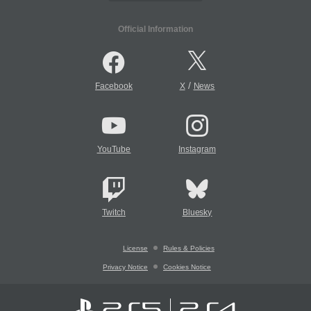
Official Information
/
Facebook
X
News
YouTube
Instagram
Twitch
Bluesky
License
Rules & Policies
Privacy Notice
Cookies Notice