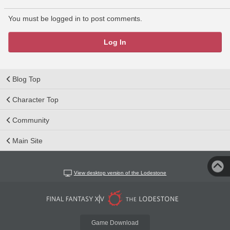
You must be logged in to post comments.
Log In
Blog Top
Character Top
Community
Main Site
View desktop version of the Lodestone
Game Download