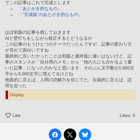
でこの記事はこれで完成とします
　→　「
あとがき的なもの
」
　→　「
”完成版”のあとがき的なもの
」
ほぼ初版の記事を残しておきます
AIと壁打ちをしながら校正するとどうなるか
この記事のもうひとつのテーマだったんですが、記事の変わり方
が見れて面白いですね
最終的に言いたかったことは初版と最終版に違いはないけど、記
事のスタンスが「自分用のメモ」から「他の人にも分かるよう書
いた記事」になったのかなと思います、そのぶん文字数が1,600文
字から9,000文字に増えてるけどね
他責的に言えば、人間の読解力を信じてた、自責的に言えば、説
明を怠った
Display
Like
Likes:
3