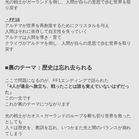
光の戦士がガーランドを倒し、人間が自らの意思で歩む世界を取
り戻す
・FF16
アルテマが世界を再創造するためにクリスタルを与え
人間はそれに依存して自主性を失っていく
アルテマは人間を導き・育て
クライヴがアルテマを倒し、人間が自らの意思で歩む世界を取り
戻す
■裏のテーマ：歴史は忘れ去られる
ここで問題になるのが、FF1エンディングで語られた
「4人が過去へ旅立ち、戦ったことは誰も覚えていないはずだっ
た」
この一文です
これが裏のテーマにつながります
光の戦士がカオス＝ガーランドのループを断ち切り世界を救った
としても
人々は歴史を、教訓を忘れ、いつかまた光と闇のバランスが崩れ
てしまう