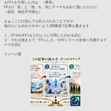
もFF1を引用したのは　（事実）
FF1の「前」と「後」を、同じテーマを込めて描いたからだ　
（仮説、検証不可能な）
まぁここだけ読んでも狂人のたわごとですが
他の人にも伝わりやすいよう2部構成で記事を書きます
１．FF16がFF1をどのように引用したのかを読む
２．それを踏まえて「FFらしさ」やFFシリーズ全体に共通するテ
ーマを読む
イメージ図