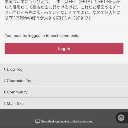
愚痴ついでにもうひとつ、「本」はFFT（FFTA）とFF14蒼天か
らの引用だって話もたまに見かけるけど、これだと構図やモチー
フが同じから先に広がっていかないんですよね、なので個人的に
はFF1三部作のほうが大きく広げられて好きです
You must be logged in to post comments.
Log In
Blog Top
Character Top
Community
Main Site
View desktop version of the Lodestone