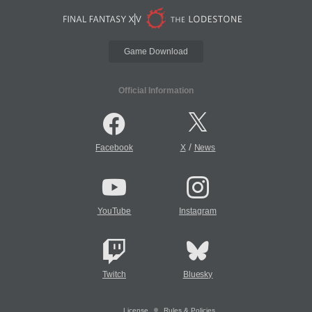
Game Download
Official Information
/
Facebook
X
News
YouTube
Instagram
Twitch
Bluesky
License
Rules & Policies