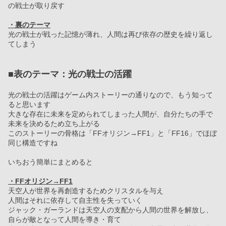
の戦士が取り戻す
・裏のテーマ
光の戦士が戦った記憶が薄れ、人間は再び依存の歴史を繰り返し
てしまう
■表のテーマ：光の戦士の活躍
光の戦士の活躍はゲーム内ストーリーの通りなので、もう知って
ると思います
大きな存在に未来を定められてしまった人間が、自分たちの手で
未来を決めるため立ち上がる
このストーリーの骨格は「FFオリジン→FF1」と「FF16」でほぼ
同じ構造ですね
いちおう簡単にまとめると
・FFオリジン→FF1
天空人が世界を再創造するためクリスタルを与え
人間はそれに依存して自主性を失っていく
ジャック・ガーランドは天空人の支配から人間の世界を解放し、
自らが敵となって人間を導き・育て