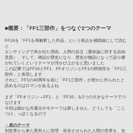
■概要：「FF1三部作」をつなぐ2つのテーマ
FF16を「FF1を再解釈した作品」という視点を補助線にして読む
と
エンディングで本が出た理由、人間の自立（運命論に対する自由
意思）、そして、神話が歴史になり、歴史が物語になって語り継
がれていくというテーマが浮かび上がると思いました
この記事ではFF16とFF1、FFオリジンとFF1の関係性を「FF1三
部作」と表現します
それに、FF1の40周年を前に「FF1三部作」が密かに作られたと
読めるのはロマンがあるよね
まず「FFオリジン→FF1」と「FF16」を2つの大きなテーマでつ
なげます
今回は細かな共通点やモチーフは探しません、どうしても「こじ
つけ」っぽくなるので
・表のテーマ
別世界から来た異邦人に管理・依存させられた人間の世界を、光