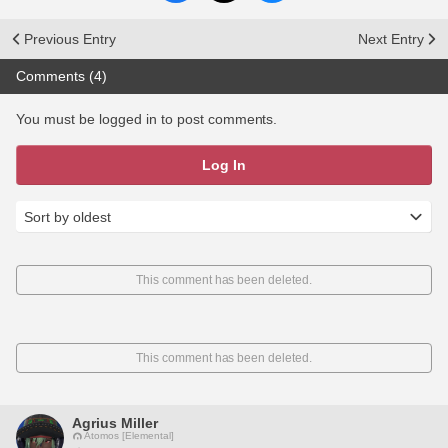
Previous Entry
Next Entry
Comments (4)
You must be logged in to post comments.
Log In
This comment has been deleted.
This comment has been deleted.
Agrius Miller
Atomos [Elemental]