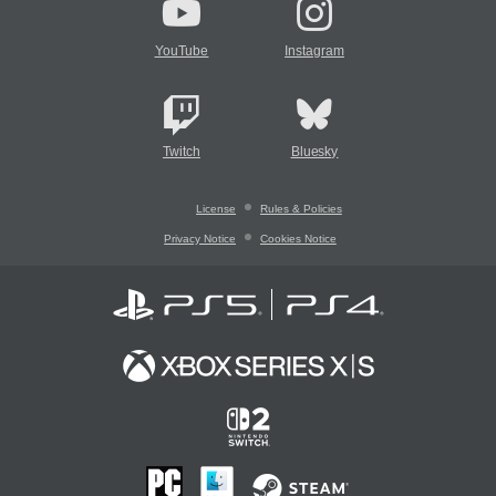
YouTube
Instagram
Twitch
Bluesky
License
Rules & Policies
Privacy Notice
Cookies Notice