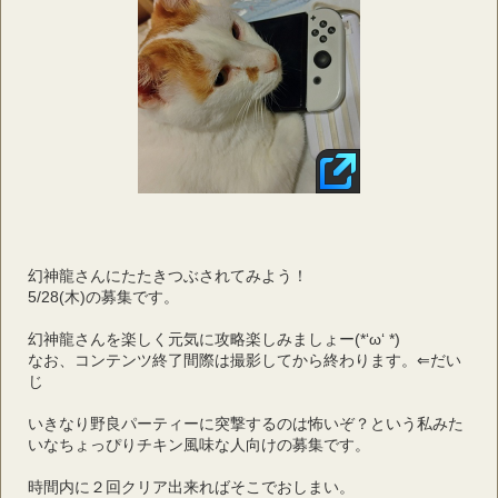
幻神龍さんにたたきつぶされてみよう！
5/28(木)の募集です。
幻神龍さんを楽しく元気に攻略楽しみましょー(*‘ω‘ *)
なお、コンテンツ終了間際は撮影してから終わります。⇐だい
じ
いきなり野良パーティーに突撃するのは怖いぞ？という私みた
いなちょっぴりチキン風味な人向けの募集です。
時間内に２回クリア出来ればそこでおしまい。