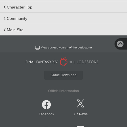
Character Top
Community
Main Site
View desktop version of the Lodestone
Game Download
Official Information
/
Facebook
X
News