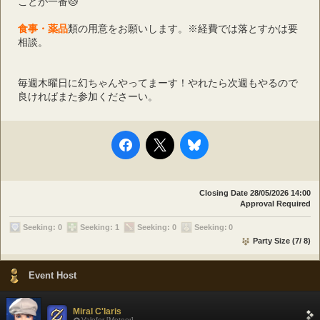
ことが一番🐱
食事・薬品
類の用意をお願いします。※経費では落とすかは要
相談。
毎週木曜日に幻ちゃんやってまーす！やれたら次週もやるので
良ければまた参加くださーい。
Closing Date
28/05/2026 14:00
Approval Required
Seeking: 0
Seeking: 1
Seeking: 0
Seeking: 0
Party Size (7/ 8)
Event Host
Miral C'laris
Valefor [Meteor]