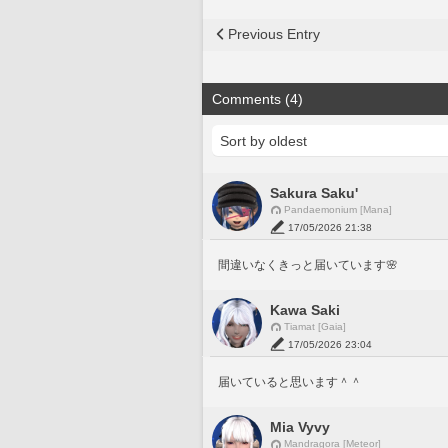
Previous Entry
Comments (4)
Sakura Saku'
Pandaemonium [Mana]
17/05/2026 21:38
間違いなくきっと届いています🌸
Kawa Saki
Tiamat [Gaia]
17/05/2026 23:04
届いていると思います＾＾
Mia Vyvy
Mandragora [Meteor]