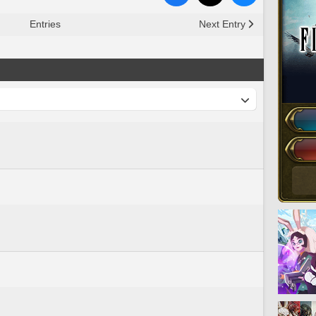
Entries
Next Entry