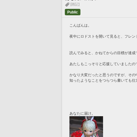
[雑記]
Public
こんばんは。
夜中にロドストを開いて見ると、フレン
読んでみると、かねてからの目標が達成
あたしもこっそりと応援していましたの
かなり大変だったと思うのですが、その
知ったようなことをつらつら書いても仕
あなたに届け。