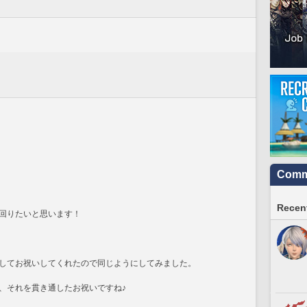
Commu
Recent
回りたいと思います！
してお祝いしてくれたので同じようにしてみました。
、それを貫き通したお祝いですね♪