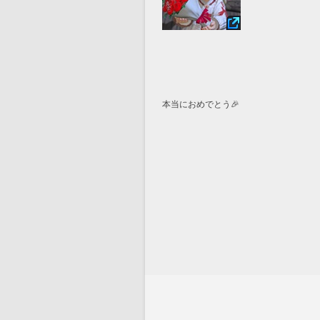
本当におめでとう🎉