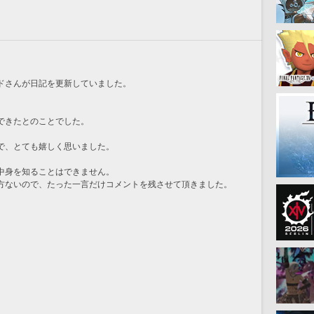
ドさんが日記を更新していました。
できたとのことでした。
で、とても嬉しく思いました。
中身を知ることはできません。
方ないので、たった一言だけコメントを残させて頂きました。