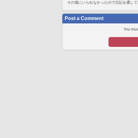
その場にいられなかったので日記を通して
Post a Comment
You must