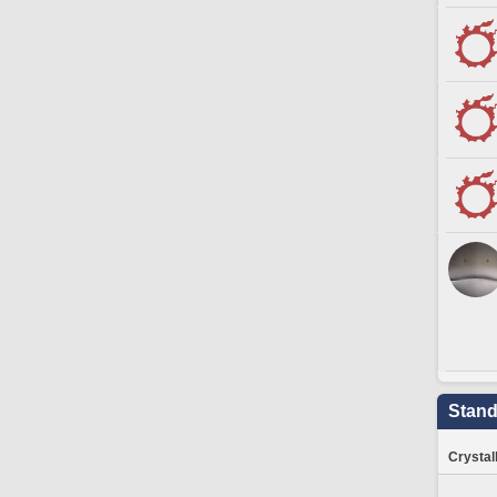
Stand
Crystal