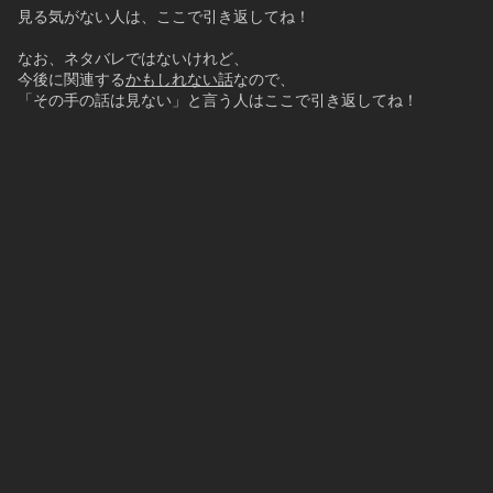
見る気がない人は、ここで引き返してね！
なお、ネタバレではないけれど、
今後に関連する
かもしれない話
なので、
「その手の話は見ない」と言う人はここで引き返してね！