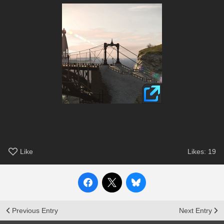
Like
Likes:
19
Previous Entry
Next Entry