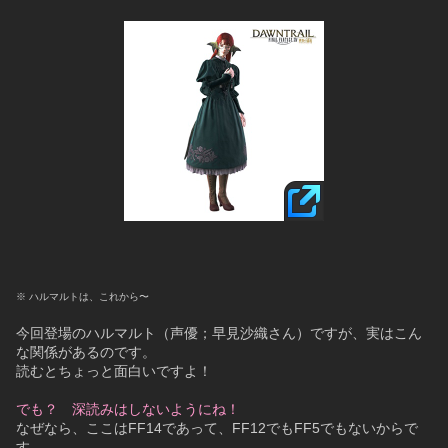
※ ハルマルトは、これから〜
今回登場のハルマルト（声優；早見沙織さん）ですが、実はこん
な関係があるのです。
読むとちょっと面白いですよ！
でも？　深読みはしないようにね！
なぜなら、ここはFF14であって、FF12でもFF5でもないからで
す。