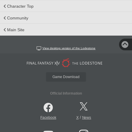
Character Top
Community
Main Site
View desktop version of the Lodestone
Game Download
Official Information
/
Facebook
X
News