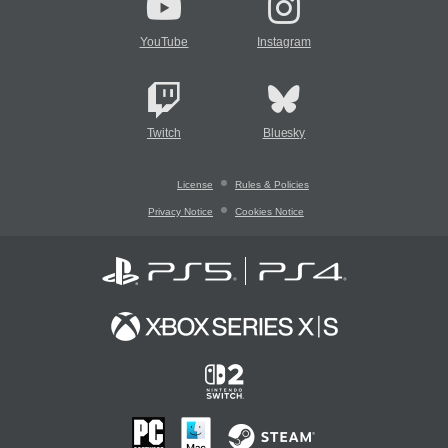
YouTube
Instagram
Twitch
Bluesky
License
Rules & Policies
Privacy Notice
Cookies Notice