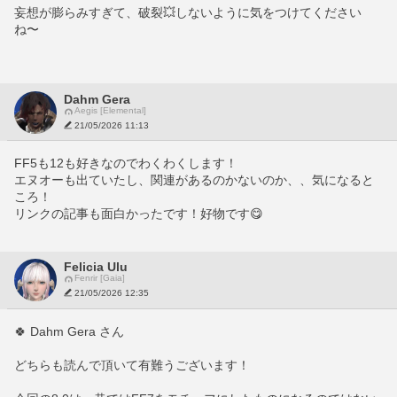
妄想が膨らみすぎて、破裂💥しないように気をつけてください
ね〜
Dahm Gera
Aegis [Elemental]
21/05/2026 11:13
FF5も12も好きなのでわくわくします！
エヌオーも出ていたし、関連があるのかないのか、、気になると
ころ！
リンクの記事も面白かったです！好物です😋
Felicia Ulu
Fenrir [Gaia]
21/05/2026 12:35
🍀 Dahm Gera さん
どちらも読んで頂いて有難うございます！