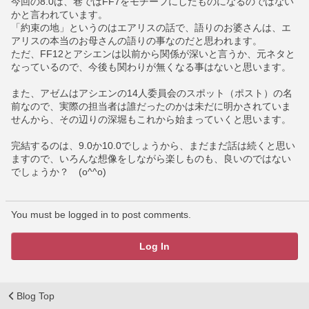
今回の8.0は、巷ではFF7をモチーフにしたものになるのではない
かと言われています。
「約束の地」というのはエアリスの話で、語りのお婆さんは、エ
アリスの本当のお母さんの語りの事なのだと思われます。
ただ、FF12とアシエンは以前から関係が深いと言うか、元ネタと
なっているので、今後も関わりが無くなる事はないと思います。
また、アゼムはアシエンの14人委員会のスポット（ポスト）の名
前なので、実際の担当者は誰だったのかは未だに明かされていま
せんから、その辺りの深堀もこれから始まっていくと思います。
完結するのは、9.0か10.0でしょうから、まだまだ話は続くと思い
ますので、いろんな想像をしながら楽しものも、良いのではない
でしょうか？　(o^^o)
You must be logged in to post comments.
Log In
Blog Top