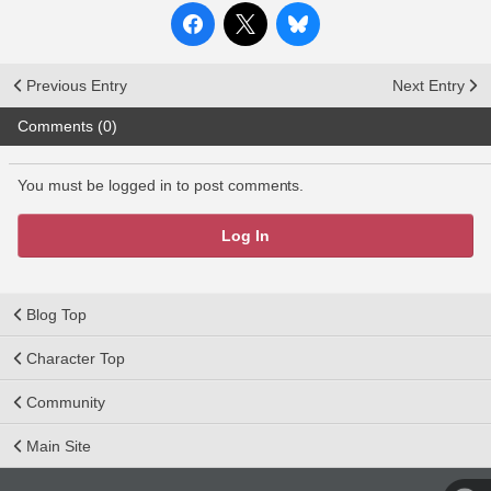
Previous Entry
Next Entry
Comments (0)
You must be logged in to post comments.
Log In
Blog Top
Character Top
Community
Main Site