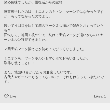
諦め気味でしたが、雷復活からの宝箱！
無事獲得したのは、ミニオンのキトン！ヤーンではなかったです
が、もってなかったのでよし。
続いて４回目を回し宝箱のマーク２つ揃いで残念とおもっていた
ら？
回転して、地図１枚の中で、続けて宝箱マークが揃いからの！ヤ
ーンホルン獲得できました。
２回宝箱マーク揃うとか初めてでびっくりしました。
ミニオンも、ヤーンホルンもマケボでおもいましたが。
取得し使うことに！
また、地図PTみかけたらお邪魔したいです。
古代人やビーバーももってないので、それもねらっていきたいで
す。
Like
Likes:
1