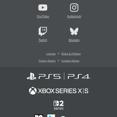
YouTube
Instagram
Twitch
Bluesky
License
Rules & Policies
Privacy Notice
Cookies Notice