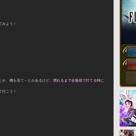
てみよう！
とか、機を見て～とかあるけど、
慣れるまで全無視で打てる時に
て行こう！