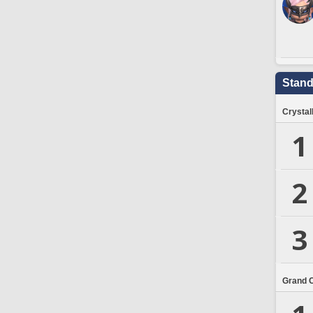
Stand
Crystal
1
2
3
Grand 