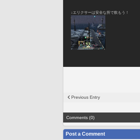
↓エリクサーは安全な所で飲もう！
Previous Entry
Comments (0)
Post a Comment