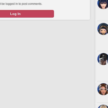
 be logged in to post comments.
Log In