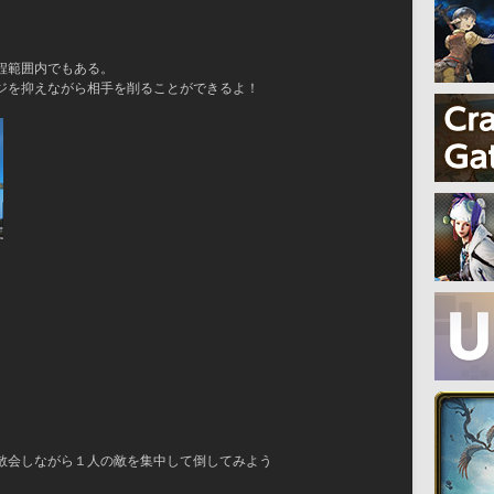
程範囲内でもある。
ジを抑えながら相手を削ることができるよ！
散会しながら１人の敵を集中して倒してみよう