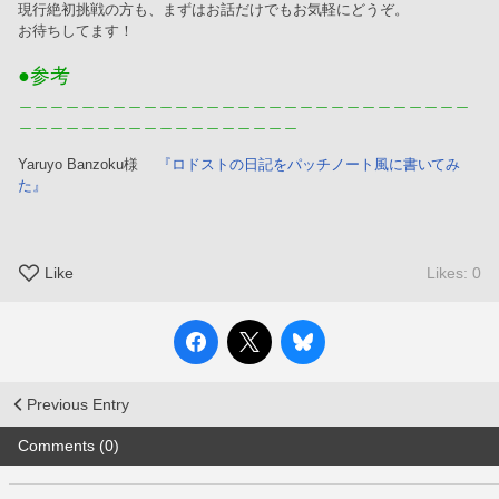
現行絶初挑戦の方も、まずはお話だけでもお気軽にどうぞ。
お待ちしてます！
●参考
＿＿＿＿＿＿＿＿＿＿＿＿＿＿＿＿＿＿＿＿＿＿＿＿＿＿＿＿＿
＿＿＿＿＿＿＿＿＿＿＿＿＿＿＿＿＿＿
Yaruyo Banzoku様 　
『ロドストの日記をパッチノート風に書いてみ
た』
Like
Likes: 0
Previous Entry
Comments (0)