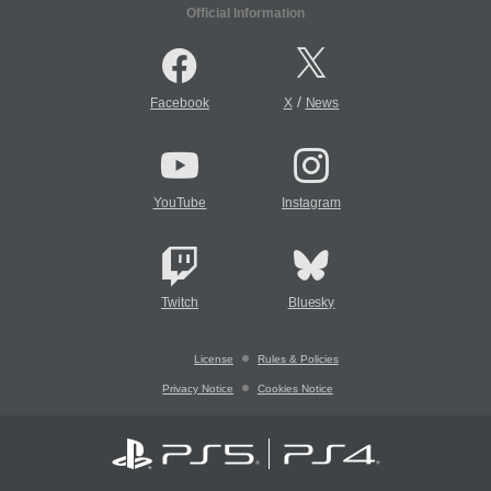
Official Information
/
Facebook
X
News
YouTube
Instagram
Twitch
Bluesky
License
Rules & Policies
Privacy Notice
Cookies Notice