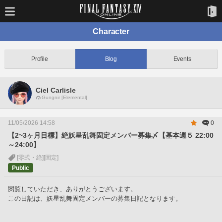
Character
Profile
Blog
Events
Ciel Carlisle
Gungnir [Elemental]
11/05/2026 14:58
0
【2~3ヶ月目標】絶妖星乱舞固定メンバー募集〆【基本週５ 22:00
～24:00】
[零式・絶]
[固定]
Public
閲覧していただき、ありがとうございます。
この日記は、妖星乱舞固定メンバーの募集日記となります。