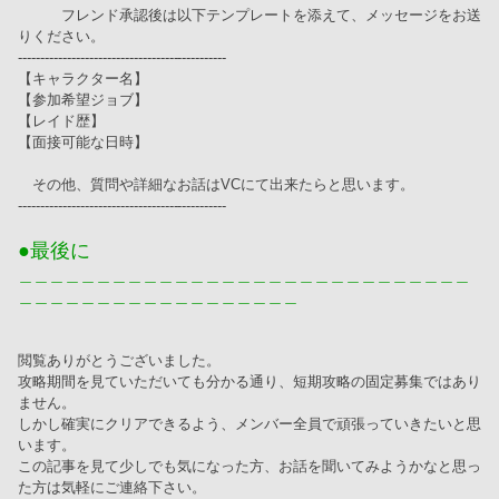
　　　フレンド承認後は以下テンプレートを添えて、メッセージをお送
りください。
-----------------------------------------------
【キャラクター名】
【参加希望ジョブ】
【レイド歴】
【面接可能な日時】
　その他、質問や詳細なお話はVCにて出来たらと思います。
-----------------------------------------------
●最後に
＿＿＿＿＿＿＿＿＿＿＿＿＿＿＿＿＿＿＿＿＿＿＿＿＿＿＿＿＿
＿＿＿＿＿＿＿＿＿＿＿＿＿＿＿＿＿＿
閲覧ありがとうございました。
攻略期間を見ていただいても分かる通り、短期攻略の固定募集ではあり
ません。
しかし確実にクリアできるよう、メンバー全員で頑張っていきたいと思
います。
この記事を見て少しでも気になった方、お話を聞いてみようかなと思っ
た方は気軽にご連絡下さい。