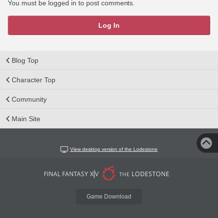
You must be logged in to post comments.
Log In
Blog Top
Character Top
Community
Main Site
View desktop version of the Lodestone
Game Download