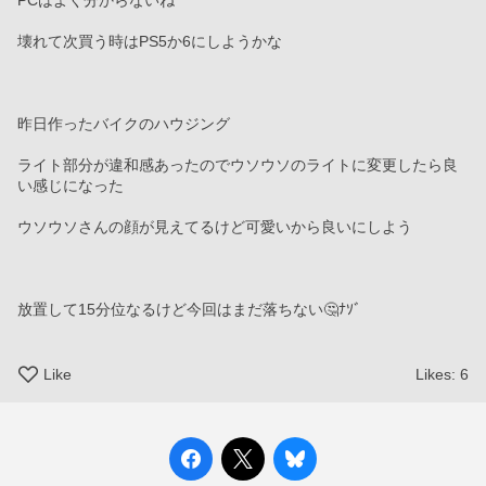
PCはよく分からないね
壊れて次買う時はPS5か6にしようかな
昨日作ったバイクのハウジング
ライト部分が違和感あったのでウソウソのライトに変更したら良
い感じになった
ウソウソさんの顔が見えてるけど可愛いから良いにしよう
放置して15分位なるけど今回はまだ落ちない🤔ﾅｿﾞ
Like
Likes:
6