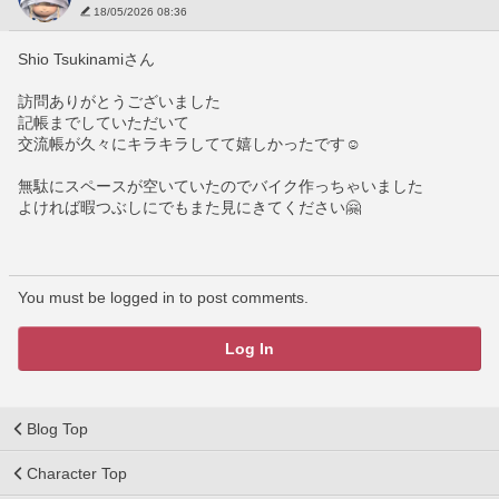
18/05/2026 08:36
Shio Tsukinamiさん
訪問ありがとうございました
記帳までしていただいて
交流帳が久々にキラキラしてて嬉しかったです☺️
無駄にスペースが空いていたのでバイク作っちゃいました
よければ暇つぶしにでもまた見にきてください🤗
You must be logged in to post comments.
Log In
Blog Top
Character Top