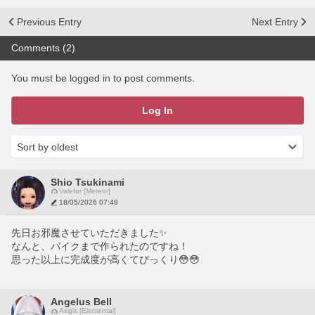
Previous Entry
Next Entry
Comments (2)
You must be logged in to post comments.
Log In
Shio Tsukinami
Valefor [Meteor]
18/05/2026 07:48
先日お邪魔させていただきました✨️
なんと、バイクまで作られたのですね！
思った以上に完成度が高くてびっくり😳😳
Angelus Bell
Aegis [Elemental]