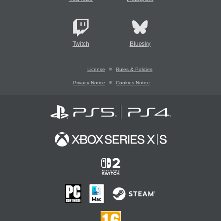
Twitch
Bluesky
License
Rules & Policies
Privacy Notice
Cookies Notice