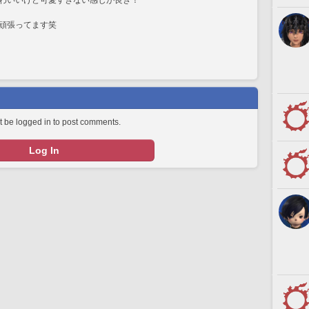
わいいけど可愛すぎない感じが良き！
頑張ってます笑
 be logged in to post comments.
Log In