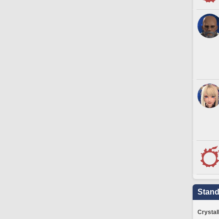
Stand
Crystal