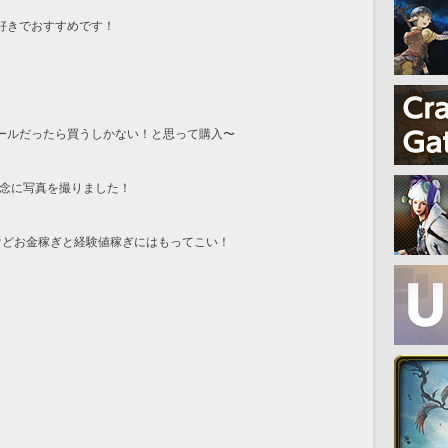
好きでおすすめです！
ールだったら買うしかない！と思って購入〜
記念に写真を撮りました！
けどお金稼ぎと経験値稼ぎにはもってこい！