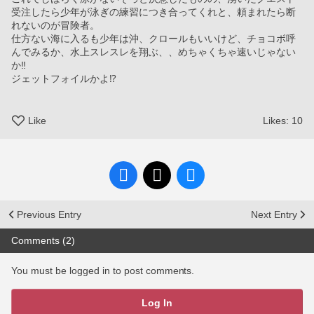
受注したら少年が泳ぎの練習につき合ってくれと、頼まれたら断
れないのが冒険者。
仕方ない海に入るも少年は沖、クロールもいいけど、チョコボ呼
んでみるか、水上スレスレを翔ぶ、、めちゃくちゃ速いじゃない
か‼︎
ジェットフォイルかよ⁉︎
Like
Likes:
10
Previous Entry
Next Entry
Comments (2)
You must be logged in to post comments.
Log In