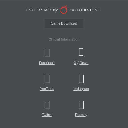
Game Download
Official Information
/
Facebook
X
News
YouTube
Instagram
Twitch
Bluesky