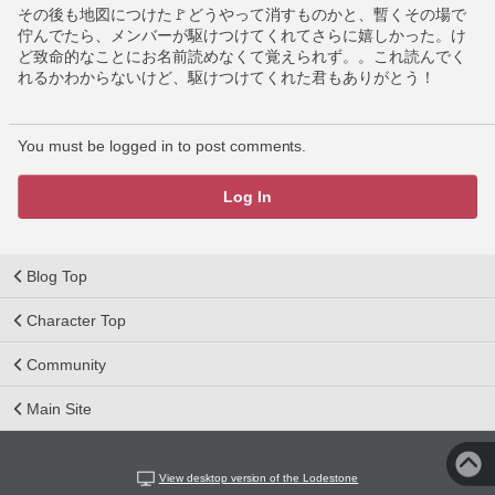
その後も地図につけた🚩どうやって消すものかと、暫くその場で
佇んでたら、メンバーが駆けつけてくれてさらに嬉しかった。け
ど致命的なことにお名前読めなくて覚えられず。。これ読んでく
れるかわからないけど、駆けつけてくれた君もありがとう！
You must be logged in to post comments.
Log In
Blog Top
Character Top
Community
Main Site
View desktop version of the Lodestone