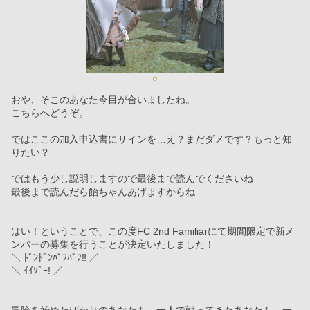
おや、そこのあなた今目が合いましたね。
こちらへどうぞ。
ではここの加入申込書にサインを…え？まだダメです？もっと知
りたい？
ではもう少し説明しますので最後まで読んでくださいね
最後まで読んだら飴ちゃんあげますからね
はい！ということで、この度FC 2nd Familiarにて期間限定で新メ
ンバーの募集を行うことが決定いたしました！
＼ ﾄﾞﾝﾄﾞﾝﾊﾟﾌﾊﾟﾌ‼︎ ／
＼ ｲｲｿﾞｰ! ／