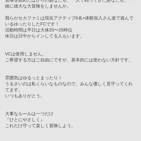
冒険を始めたばかりのあなたも、一人で戦ってきたあなたも、一
緒に雄大な大冒険をしませんか。
我らがセカファミは現在アクティブ6名+体験加入さん達で遊んで
いるゆったりしたFCです！
活動時間は平日は大体20〜25時位
休日は日中からインしてる人もいます。
VCは使用しません。
ご希望する方はご自由にですが、基本的には使わない方針です。
雰囲気はゆるっとまったり！
うるさいのは私くらいなものなので、みんな優しく見守ってくれ
てます。
いつもありがとう。
大事なルールは一つだけ
『ひとにやさしく』
これだけ守って楽しく冒険しよう。