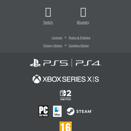
Twitch
Bluesky
License
Rules & Policies
Privacy Notice
Cookies Notice