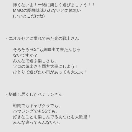
　　怖くないよ！一緒に楽しく遊びましょう！！
　　MMOの醍醐味味わわないと勿体無い
　　(いいとこだけね)
・エオルゼアに慣れて来た光の戦士さん
　　そろそろFCにも興味出て来たんじゃ　　
　　ないですか？
　　みんなで遊ぶ楽しさも、
　　ソロの気楽さも両方大事にしよう！
　　ひとりで遊びたい日があっても大丈夫！
・堪能し尽くしたベテランさん
　　戦闘でもギャザクラでも、
　　ハウジングでもSSでも、
　　好きなことを楽しんでるあなたを大歓迎！
　　みんな違ってみんないい。