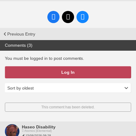
Previous Entry
Comments (3)
You must be logged in to post comments.
Log In
This comment has been deleted.
Haseo Disability
Atomos [Elemental]
15/06/2026 09:28