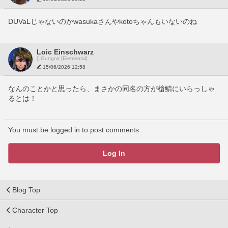
DUVaLじゃないのかwasukaさんやkotoちゃんもいないのね
Loic Einschwarz
Gungnir [Elemental]
15/06/2026 12:58
なんのことかと思ったら、まさかの同名の方が槍鯖にいらっしゃ
るとは！
You must be logged in to post comments.
Log In
Blog Top
Character Top