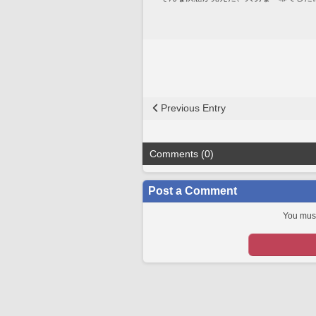
Previous Entry
Comments (0)
Post a Comment
You must