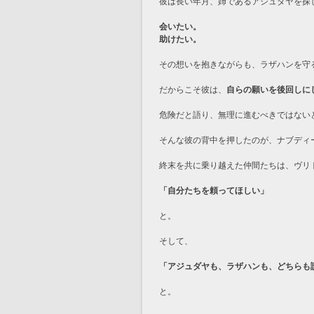
彼は長い年月、姉であるアジュダヤを探
会いたい。
助けたい。
その想いを抱きながらも、ラザハンを守
だからこそ彼は、
自らの願いを後回しに
危険だと語り、無理に進むべきではない
そんな彼の背中を押したのが、ナブディ
終末を共に乗り越えた仲間たちは、ヴリ
「自分たちを頼ってほしい」
と。
そして、
「アジュダヤも、ラザハンも、どちらも
と。