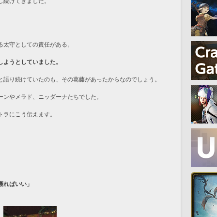
し続けてきました。
る太守としての責任がある。
しようとしていました。
と語り続けていたのも、その葛藤があったからなのでしょう。
ーンやメラド、ニッダーナたちでした。
トラにこう伝えます。
護ればいい」