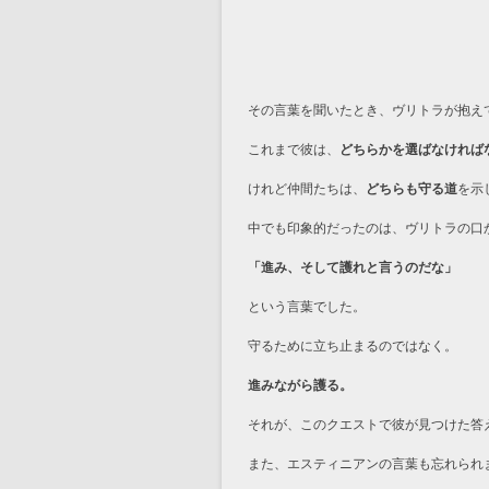
その言葉を聞いたとき、ヴリトラが抱え
これまで彼は、
どちらかを選ばなければ
けれど仲間たちは、
どちらも守る道
を示
中でも印象的だったのは、ヴリトラの口
「進み、そして護れと言うのだな」
という言葉でした。
守るために立ち止まるのではなく。
進みながら護る。
それが、このクエストで彼が見つけた答
また、エスティニアンの言葉も忘れられ