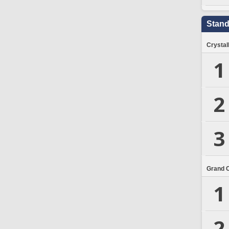
Stand
Crystal
1
2
3
Grand 
1
2