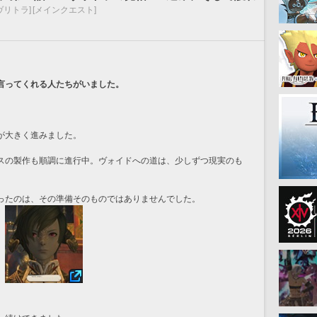
ヴリトラ]
[メインクエスト]
言ってくれる人たちがいました。
が大きく進みました。
スの製作も順調に進行中。ヴォイドへの道は、少しずつ現実のも
ったのは、その準備そのものではありませんでした。