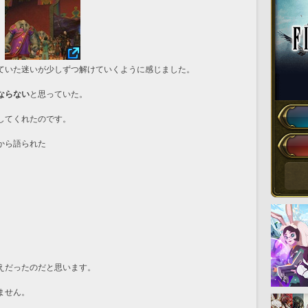
ていた迷いが少しずつ解けていくように感じました。
ならない
と思っていた。
してくれたのです。
から語られた
えだったのだと思います。
ません。