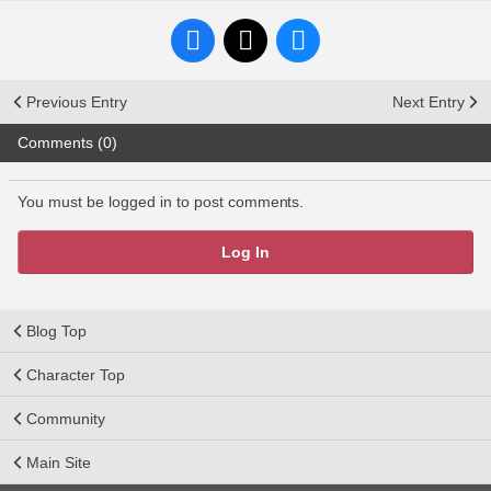
Previous Entry
Next Entry
Comments (0)
You must be logged in to post comments.
Log In
Blog Top
Character Top
Community
Main Site