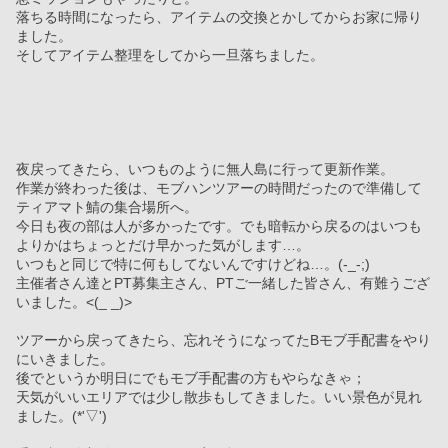
落ちる時間になったら、アイテムの交換とかしてからお家に帰り
ました。
そしてアイテム整理をしてから一旦落ちました。
夜戻ってきたら、いつものように無人島に行って更新作業。
作業が終わった後は、モブハンツアーの時間だったので準備して
ティアマト鯖の集合場所へ。
今日も夜の部は人が多かったです。でも暗転から戻るのはいつも
よりかはちょっとだけ早かった気がします…。
いつもと同じで特に何もしてないんですけどね…。(-_-;)
主催者さん達とPT募集主さん、PTご一緒した皆さん、有難うござ
いました。<(_ _)>
ツアーから戻ってきたら、忘れそうになってたBモブ手配書をやり
にいきました。
後でというか明日にでもモブ手配書の方もやらなきゃ；
天気がいいエリアでは少し散歩もしてきました。いい景色が見れ
ました。(*'▽')