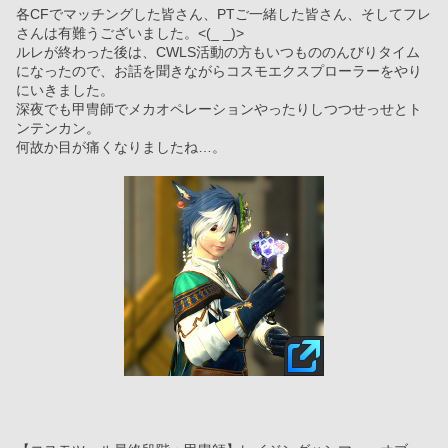
各CFでマッチングした皆さん、PTご一緒した皆さん、そしてフレ
さんは有難うございました。<(_ _)>
ルレが終わった後は、CWLS活動の方もいつもののんびりタイム
になったので、お話を聞きながらコスモエクスプローラーをやり
にいきました。
深夜でも甲冑師でメカオペレーションやったりしつつせっせとト
ンテンカン。
何故か目が痛くなりましたね…。