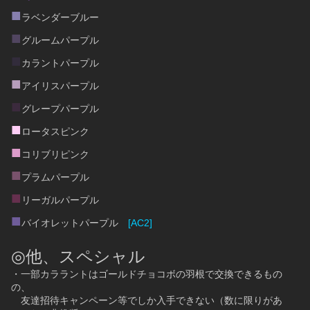
■
ラベンダーブルー
■
グルームパープル
■
カラントパープル
■
アイリスパープル
■
グレープパープル
■
ロータスピンク
■
コリブリピンク
■
プラムパープル
■
リーガルパープル
■
バイオレットパープル　
[AC2]
◎他、スペシャル
・一部カララントはゴールドチョコボの羽根で交換できるもの
の、
　友達招待キャンペーン等でしか入手できない（数に限りがあ