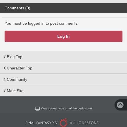
Comments (0)
You must be logged in to post comments.
Log In
Blog Top
Character Top
Community
Main Site
View desktop version of the Lodestone