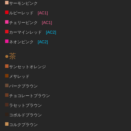
■
サーモンピンク
■
ルビーレッド　
[AC1]
■
チェリーピンク　
[AC1]
■
カーマインレッド　
[AC2]
■
ネオンピンク　
[AC2]
●茶
■
サンセットオレンジ
■
メサレッド
■
バークブラウン
■
チョコレートブラウン
■
ラセットブラウン
■
コボルドブラウン
■
コルクブラウン