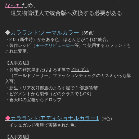
なった
ため、
　遺失物管理人で統合版へ変換する必要がある
◆
カララント:ノーマルカラー
（85色）
・2.0（新生時）からある色、ほとんどがこれに統合。
・製作レシピ（
モーグリビューロー
等）で使用するカララントも
これに変更。
【入手方法】
216 ギル
・各地の雑貨屋またはよろず屋で 
　（ゴールドソーサー、ファッションチェックのカスミからも購
入可）
1 部族貨幣
・新生エリア友好部族のよろず屋で 
・ピグメントから製作（どのクラスでもOK）
・蒼天IDの宝箱からドロップ
◆
カララント:アディショナルカラー1
（9色）
・イシュガルド復興で実装された色。
【入手方法】