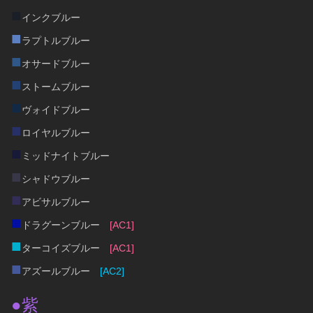
■
インクブルー
■
ラプトルブルー
■
オサードブルー
■
ストームブルー
■
ヴォイドブルー
■
ロイヤルブルー
■
ミッドナイトブルー
■
シャドウブルー
■
アビサルブルー
■
ドラグーンブルー　
[AC1]
■
ターコイズブルー　
[AC1]
■
アズールブルー　
[AC2]
●紫