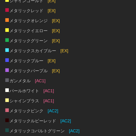
シャインゴールド　
[EX]
■
メタリックレッド　
[EX]
■
メタリックオレンジ　
[EX]
■
メタリックイエロー　
[EX]
■
メタリックグリーン　
[EX]
■
メタリックスカイブルー　
[EX]
■
メタリックブルー　
[EX]
■
メタリックパープル　
[EX]
■
ガンメタル　
[AC1]
■
パールホワイト　
[AC1]
■
シャインブラス　
[AC1]
■
メタリックピンク　
[AC2]
■
メタリックルビーレッド　
[AC2]
■
メタリックコバルトグリーン　
[AC2]