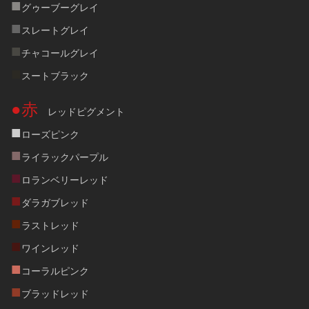
■
グゥーブーグレイ
■
スレートグレイ
■
チャコールグレイ
■
スートブラック
●赤
　レッドピグメント
■
ローズピンク
■
ライラックパープル
■
ロランベリーレッド
■
ダラガブレッド
■
ラストレッド
■
ワインレッド
■
コーラルピンク
■
ブラッドレッド