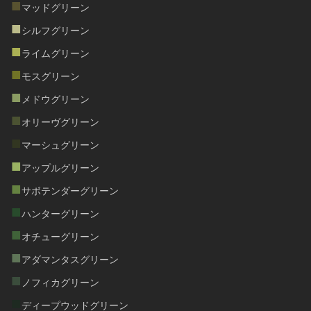
■
マッドグリーン
■
シルフグリーン
■
ライムグリーン
■
モスグリーン
■
メドウグリーン
■
オリーヴグリーン
■
マーシュグリーン
■
アップルグリーン
■
サボテンダーグリーン
■
ハンターグリーン
■
オチューグリーン
■
アダマンタスグリーン
■
ノフィカグリーン
■
ディープウッドグリーン