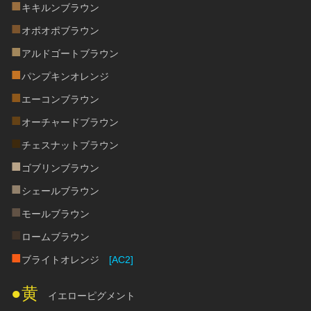
■
キキルンブラウン
■
オポオポブラウン
■
アルドゴートブラウン
■
パンプキンオレンジ
■
エーコンブラウン
■
オーチャードブラウン
■
チェスナットブラウン
■
ゴブリンブラウン
■
シェールブラウン
■
モールブラウン
■
ロームブラウン
■
ブライトオレンジ　
[AC2]
●黄
　イエローピグメント